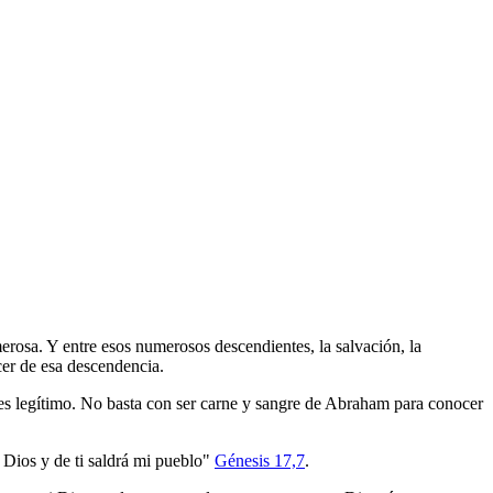
rosa. Y entre esos numerosos descendientes, la salvación, la
er de esa descendencia.
 es legítimo. No basta con ser carne y sangre de Abraham para conocer
Dios y de ti saldrá mi pueblo"
Génesis 17,7
.