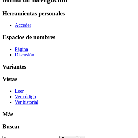
Herramientas personales
Acceder
Espacios de nombres
Página
Discusión
Variantes
Vistas
Leer
Ver código
Ver historial
Más
Buscar