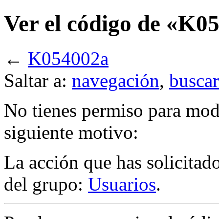
Ver el código de «K0
←
K054002a
Saltar a:
navegación
,
buscar
No tienes permiso para modi
siguiente motivo:
La acción que has solicitado
del grupo:
Usuarios
.