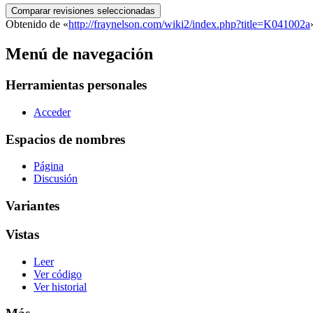
Obtenido de «
http://fraynelson.com/wiki2/index.php?title=K041002a
Menú de navegación
Herramientas personales
Acceder
Espacios de nombres
Página
Discusión
Variantes
Vistas
Leer
Ver código
Ver historial