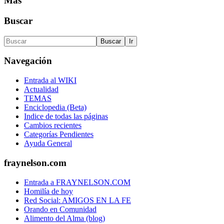
Más
Buscar
Navegación
Entrada al WIKI
Actualidad
TEMAS
Enciclopedia (Beta)
Indice de todas las páginas
Cambios recientes
Categorías Pendientes
Ayuda General
fraynelson.com
Entrada a FRAYNELSON.COM
Homilía de hoy
Red Social: AMIGOS EN LA FE
Orando en Comunidad
Alimento del Alma (blog)