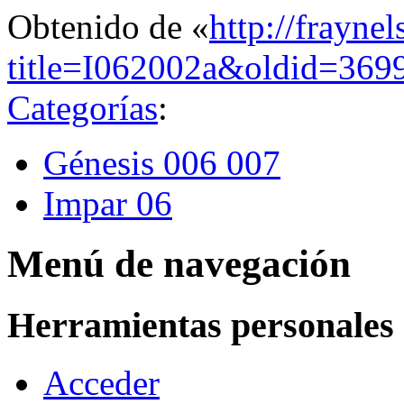
Obtenido de «
http://frayne
title=I062002a&oldid=369
Categorías
:
Génesis 006 007
Impar 06
Menú de navegación
Herramientas personales
Acceder