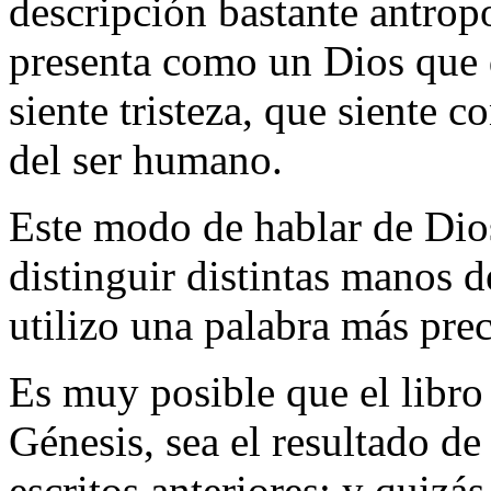
descripción bastante antrop
presenta como un Dios que d
siente tristeza, que siente c
del ser humano.
Este modo de hablar de Dios 
distinguir distintas manos d
utilizo una palabra más preci
Es muy posible que el libro
Génesis, sea el resultado de
escritos anteriores; y quizás