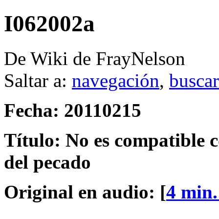
I062002a
De Wiki de FrayNelson
Saltar a:
navegación
,
buscar
Fecha: 20110215
Título: No es compatible 
del pecado
Original en audio: [
4 min.