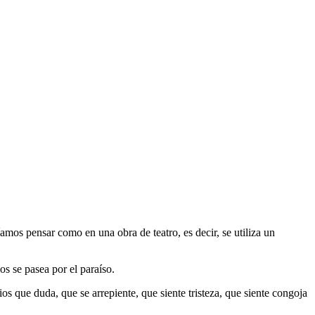
mos pensar como en una obra de teatro, es decir, se utiliza un
s se pasea por el paraíso.
s que duda, que se arrepiente, que siente tristeza, que siente congoja