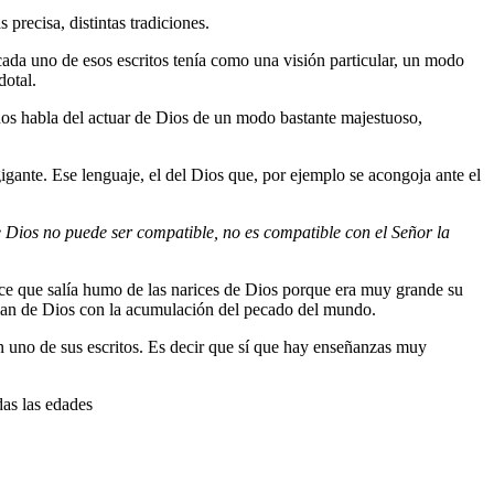
 precisa, distintas tradiciones.
 cada uno de esos escritos tenía como una visión particular, un modo
dotal.
 nos habla del actuar de Dios de un modo bastante majestuoso,
ante. Ese lenguaje, el del Dios que, por ejemplo se acongoja ante el
 Dios no puede ser compatible, no es compatible con el Señor la
dice que salía humo de las narices de Dios porque era muy grande su
 plan de Dios con la acumulación del pecado del mundo.
n uno de sus escritos. Es decir que sí que hay enseñanzas muy
das las edades