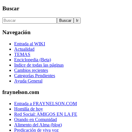
Buscar
Navegación
Entrada al WIKI
Actualidad
TEMAS
Enciclopedia (Beta)
Indice de todas las páginas
Cambios recientes
Categorías Pendientes
Ayuda General
fraynelson.com
Entrada a FRAYNELSON.COM
Homilía de hoy
Red Social: AMIGOS EN LA FE
Orando en Comunidad
Alimento del Alma (blog)
Predicación de viva voz