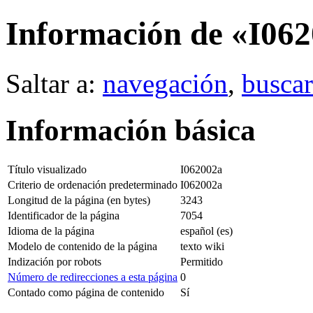
Información de «I06
Saltar a:
navegación
,
buscar
Información básica
Título visualizado
I062002a
Criterio de ordenación predeterminado
I062002a
Longitud de la página (en bytes)
3243
Identificador de la página
7054
Idioma de la página
español (es)
Modelo de contenido de la página
texto wiki
Indización por robots
Permitido
Número de redirecciones a esta página
0
Contado como página de contenido
Sí