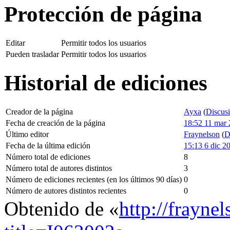
Protección de página
Editar
Permitir todos los usuarios
Pueden trasladar
Permitir todos los usuarios
Historial de ediciones
Creador de la página
Ayxa
(
Discus
Fecha de creación de la página
18:52 11 mar
Último editor
Fraynelson
(
D
Fecha de la última edición
15:13 6 dic 2
Número total de ediciones
8
Número total de autores distintos
3
Número de ediciones recientes (en los últimos 90 días)
0
Número de autores distintos recientes
0
Obtenido de «
http://frayne