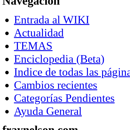
Navegación
Entrada al WIKI
Actualidad
TEMAS
Enciclopedia (Beta)
Indice de todas las págin
Cambios recientes
Categorías Pendientes
Ayuda General
fraynelson.com