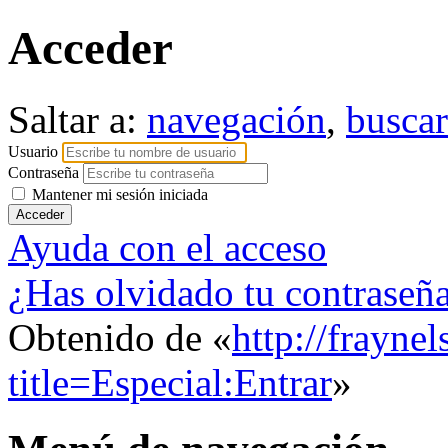
Acceder
Saltar a:
navegación
,
buscar
Usuario
Contraseña
Mantener mi sesión iniciada
Ayuda con el acceso
¿Has olvidado tu contraseñ
Obtenido de «
http://frayne
title=Especial:Entrar
»