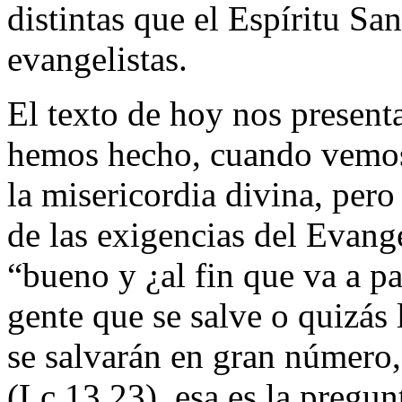
distintas que el Espíritu San
evangelistas.
El texto de hoy nos present
hemos hecho, cuando vemos 
la misericordia divina, per
de las exigencias del Evange
“bueno y ¿al fin que va a p
gente que se salve o quizás 
se salvarán en gran número
(Lc 13,23), esa es la pregun