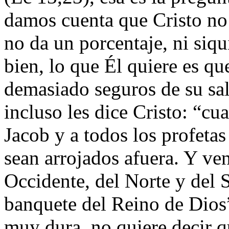
damos cuenta que Cristo no
no da un porcentaje, ni siqu
bien, lo que Él quiere es qu
demasiado seguros de su sal
incluso les dice Cristo: “cu
Jacob y a todos los profetas
sean arrojados afuera. Y v
Occidente, del Norte y del S
banquete del Reino de Dios”
muy dura, no quiere decir q