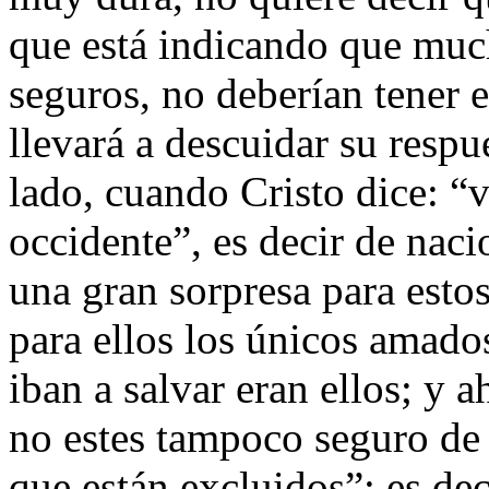
que está indicando que muc
seguros, no deberían tener e
llevará a descuidar su respu
lado, cuando Cristo dice: “
occidente”, es decir de naci
una gran sorpresa para esto
para ellos los únicos amados
iban a salvar eran ellos; y a
no estes tampoco seguro de 
que están excluidos”; es dec