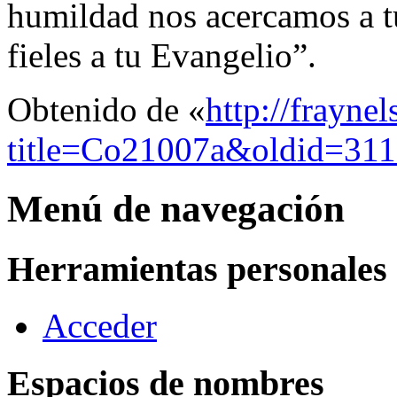
humildad nos acercamos a t
fieles a tu Evangelio”.
Obtenido de «
http://frayne
title=Co21007a&oldid=31
Menú de navegación
Herramientas personales
Acceder
Espacios de nombres