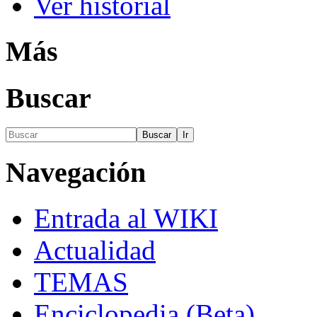
Ver historial
Más
Buscar
Navegación
Entrada al WIKI
Actualidad
TEMAS
Enciclopedia (Beta)