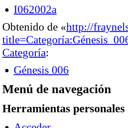
I062002a
Obtenido de «
http://frayne
title=Categoría:Génesis_
Categoría
:
Génesis 006
Menú de navegación
Herramientas personales
Acceder