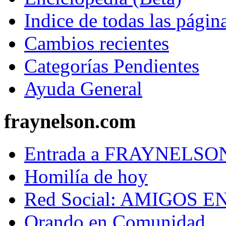
Indice de todas las págin
Cambios recientes
Categorías Pendientes
Ayuda General
fraynelson.com
Entrada a FRAYNELS
Homilía de hoy
Red Social: AMIGOS E
Orando en Comunidad