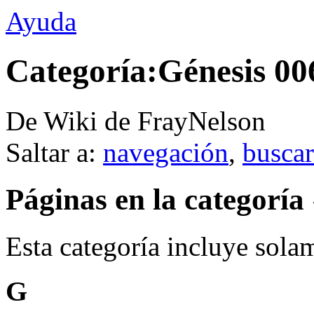
Ayuda
Categoría:Génesis 00
De Wiki de FrayNelson
Saltar a:
navegación
,
buscar
Páginas en la categoría
Esta categoría incluye solam
G