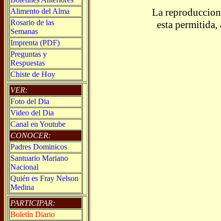
La reproduccion 
Alimento del Alma
Rosario de las
esta permitida,
Semanas
Imprenta (PDF)
Preguntas y
Respuestas
Chiste de Hoy
VER:
Foto del Dia
Video del Dia
Canal en Youtube
CONOCER:
Padres Dominicos
Santuario Mariano
Nacional
Quién es Fray Nelson
Medina
PARTICIPAR:
Boletín Diario