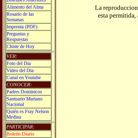
La reproduccion 
Alimento del Alma
Rosario de las
esta permitida,
Semanas
Imprenta (PDF)
Preguntas y
Respuestas
Chiste de Hoy
VER:
Foto del Dia
Video del Dia
Canal en Youtube
CONOCER:
Padres Dominicos
Santuario Mariano
Nacional
Quién es Fray Nelson
Medina
PARTICIPAR:
Boletín Diario