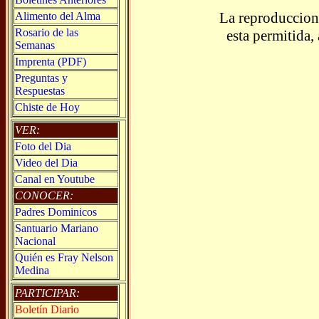
La reproduccion 
Alimento del Alma
Rosario de las
esta permitida,
Semanas
Imprenta (PDF)
Preguntas y
Respuestas
Chiste de Hoy
VER:
Foto del Dia
Video del Dia
Canal en Youtube
CONOCER:
Padres Dominicos
Santuario Mariano
Nacional
Quién es Fray Nelson
Medina
PARTICIPAR:
Boletín Diario