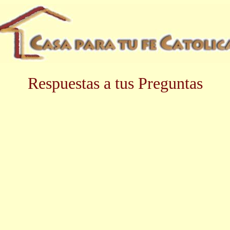
Respuestas a tus Preguntas