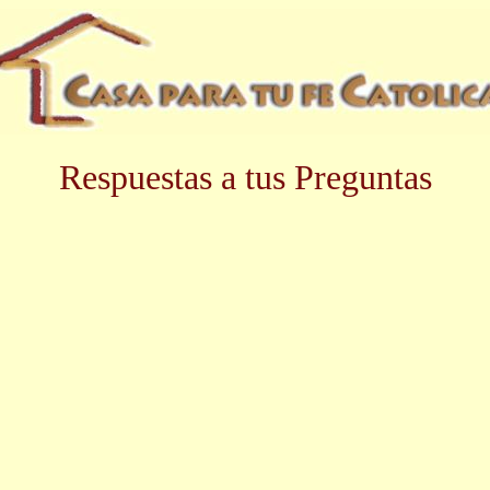
Respuestas a tus Preguntas