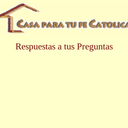
Respuestas a tus Preguntas