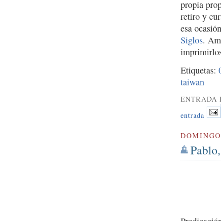
propia pro
retiro y c
esa ocasió
Siglos
. Amb
imprimirlos
Etiquetas:
taiwan
ENTRADA 
entrada
DOMINGO 
Pablo,