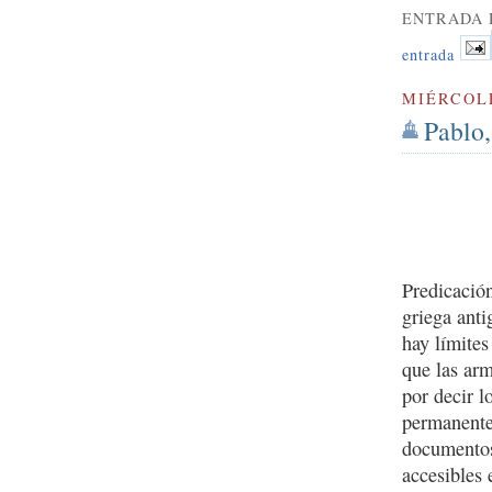
ENTRADA 
entrada
MIÉRCOLE
Pablo,
Predicació
griega anti
hay límites
que las arm
por decir l
permanente
documento
accesibles 