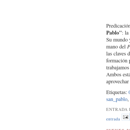
Predicació
Pablo"
: l
Su mundo y
P
mano del
las claves 
formación 
trabajamos
Ambos están
aprovechar 
Etiquetas:
san_pablo
ENTRADA 
entrada