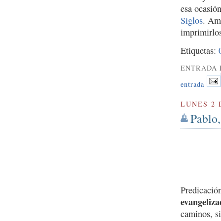
esa ocasió
Siglos
. Amb
imprimirlos
Etiquetas:
ENTRADA 
entrada
LUNES 2 
Pablo,
Predicació
evangeliza
caminos, si