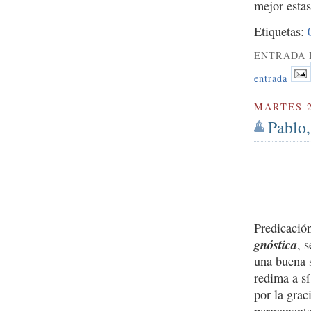
mejor estas
Etiquetas:
ENTRADA 
entrada
MARTES 2
Pablo,
Predicació
gnóstica
, 
una buena s
redima a sí
por la grac
permanente