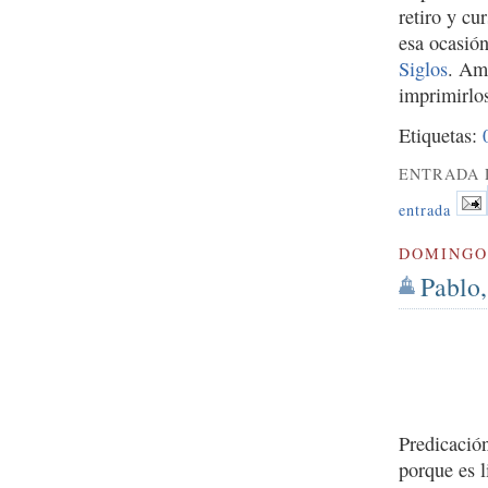
retiro y c
esa ocasió
Siglos
. Amb
imprimirlos
Etiquetas:
ENTRADA 
entrada
DOMINGO 
Pablo,
Predicació
porque es l