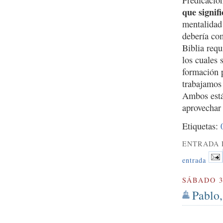
Predicació
que signif
mentalidad
debería com
Biblia req
los cuales 
formación 
trabajamos
Ambos están
aprovechar 
Etiquetas:
ENTRADA 
entrada
SÁBADO 3
Pablo,