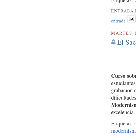
ENTRADA 
entrada
MARTES 1
El Sac
Curso sobr
estudiante
grabación c
dificultade
Modernis
excelencia.
Etiquetas:
modernism