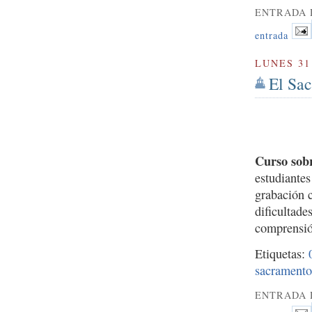
ENTRADA 
entrada
LUNES 31
El Sac
Curso sobr
estudiante
grabación c
dificultade
comprensió
Etiquetas:
sacramento
ENTRADA 