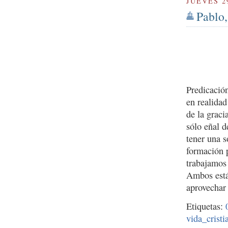
JUEVES 2
Pablo,
Predicació
en realidad
de la grac
sólo eñal 
tener una s
formación 
trabajamos
Ambos están
aprovechar 
Etiquetas:
vida_cristi