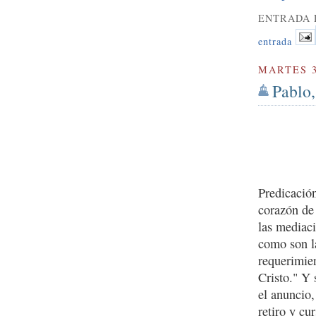
ENTRADA 
entrada
MARTES 3
Pablo,
Predicació
corazón de 
las mediaci
como son l
requerimien
Cristo." Y 
el anuncio,
retiro y c