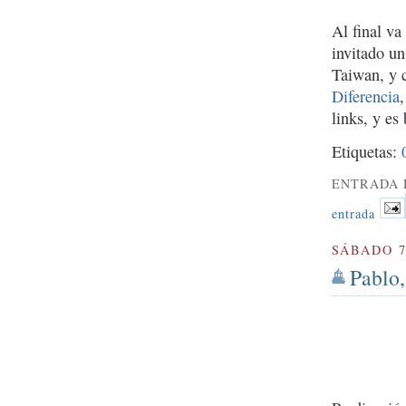
Al final va
invitado u
Taiwan, y 
Diferencia
links, y es
Etiquetas:
ENTRADA 
entrada
SÁBADO 7
Pablo,