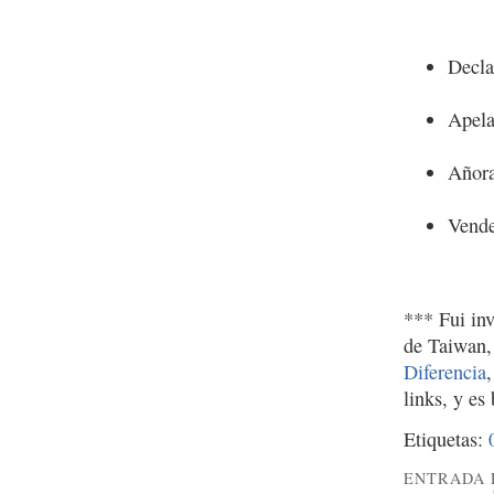
Decla
Apela
Añora
Vende
*** Fui in
de Taiwan,
Diferencia
links, y es
Etiquetas:
ENTRADA 