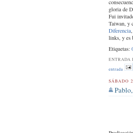
consecuenci
gloria de 
Fui invita
Taiwan, y 
Diferencia
links, y es
Etiquetas:
ENTRADA 
entrada
SÁBADO 2
Pablo,
Predicació