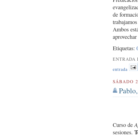
evangelizad
de formaci
trabajamos
Ambos están
aprovechar 
Etiquetas:
ENTRADA 
entrada
SÁBADO 2
Pablo,
A
Curso de
T
sesiones.