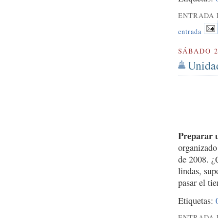
ENTRADA 
entrada
SÁBADO 2
Unidad
Preparar 
organizado
de 2008. ¿
lindas, su
pasar el t
Etiquetas:
ENTRADA 