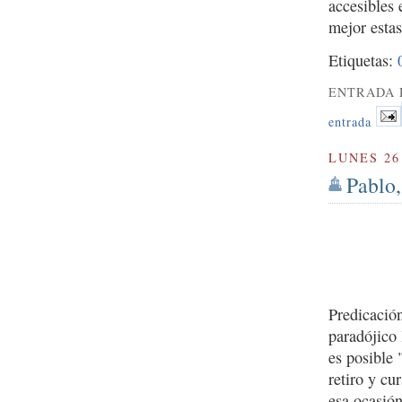
accesibles 
mejor estas
Etiquetas:
ENTRADA 
entrada
LUNES 26
Pablo,
Predicació
paradójico 
es posible 
retiro y c
esa ocasió