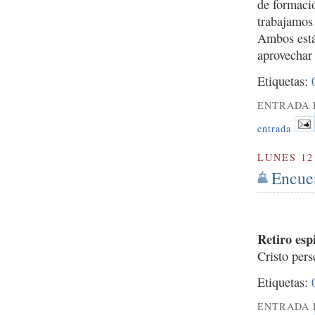
de formaci
trabajamos
Ambos están
aprovechar 
Etiquetas:
ENTRADA 
entrada
LUNES 12
Encue
Retiro esp
Cristo per
Etiquetas:
ENTRADA 