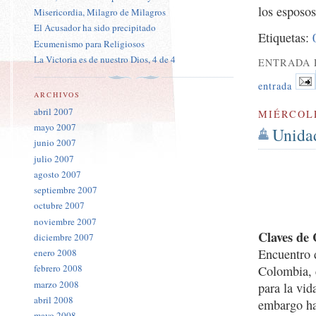
los esposos
Misericordia, Milagro de Milagros
El Acusador ha sido precipitado
Etiquetas:
Ecumenismo para Religiosos
La Victoria es de nuestro Dios, 4 de 4
ENTRADA 
entrada
ARCHIVOS
abril 2007
MIÉRCOLE
mayo 2007
Unidad
junio 2007
julio 2007
agosto 2007
septiembre 2007
octubre 2007
noviembre 2007
Claves de 
diciembre 2007
Encuentro 
enero 2008
febrero 2008
Colombia, 
marzo 2008
para la vid
abril 2008
embargo ha
mayo 2008