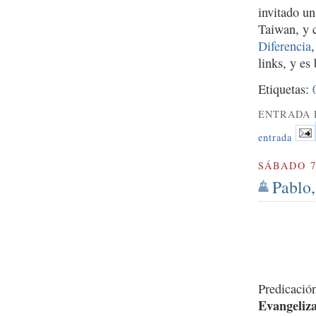
invitado u
Taiwan, y 
Diferencia
links, y es
Etiquetas:
ENTRADA 
entrada
SÁBADO 7
Pablo,
Predicació
Evangeliza