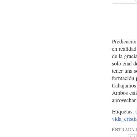
Predicació
en realidad
de la grac
sólo eñal 
tener una s
formación 
trabajamos
Ambos están
aprovechar 
Etiquetas:
vida_cristi
ENTRADA 