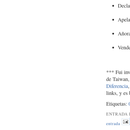
Decla
Apela
Añora
Vende
*** Fui in
de Taiwan,
Diferencia
links, y es
Etiquetas:
ENTRADA 
entrada