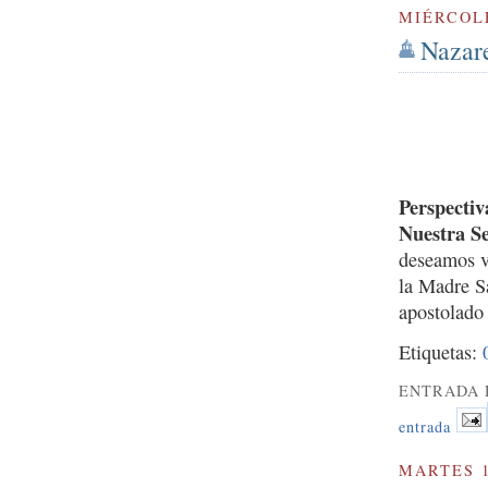
MIÉRCOLE
Nazare
Perspectiv
Nuestra S
deseamos ve
la Madre Sa
apostolado
Etiquetas:
ENTRADA 
entrada
MARTES 1