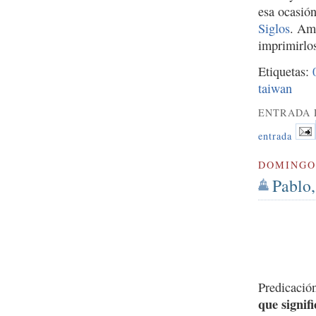
esa ocasió
Siglos
. Amb
imprimirlos
Etiquetas:
taiwan
ENTRADA 
entrada
DOMINGO 
Pablo,
Predicació
que signif