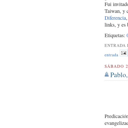
Fui invita
Taiwan, y 
Diferencia
links, y es
Etiquetas:
ENTRADA 
entrada
SÁBADO 2
Pablo,
Predicació
evangelizad