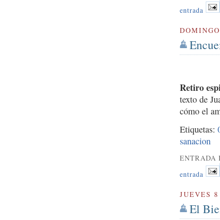
entrada
DOMINGO 
Encue
Retiro esp
texto de J
cómo el am
Etiquetas:
sanacion
ENTRADA 
entrada
JUEVES 8
El Bie