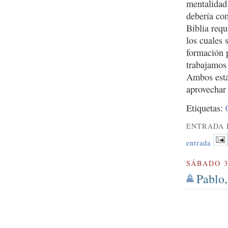
mentalidad
debería com
Biblia req
los cuales 
formación 
trabajamos
Ambos están
aprovechar 
Etiquetas:
ENTRADA 
entrada
SÁBADO 3
Pablo,