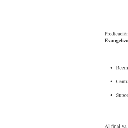
Predicació
Evangeliza
Reemp
Centra
Supon
Al final va