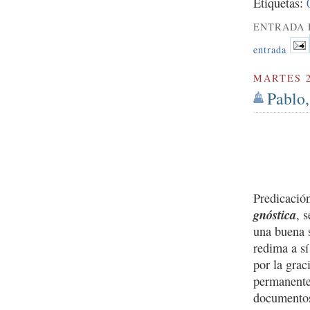
Etiquetas:
ENTRADA 
entrada
MARTES 2
Pablo,
Predicació
gnóstica
, 
una buena s
redima a sí
por la grac
permanente
documento