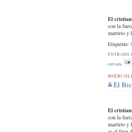
El cristia
con la fuer
martirio y 
Etiquetas:
ENTRADA 
entrada
MIÉRCOLE
El Bie
El cristia
con la fuer
martirio y 
es el Don 