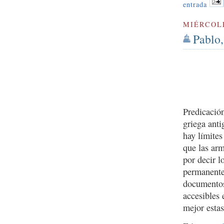
entrada
MIÉRCOLE
Pablo,
Predicació
griega anti
hay límites
que las arm
por decir l
permanente
documento
accesibles 
mejor estas