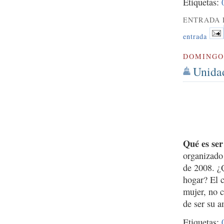
Etiquetas:
ENTRADA 
entrada
DOMINGO
Unidad
Qué es se
organizado
de 2008. ¿Q
hogar? El c
mujer, no 
de ser su 
Etiquetas: