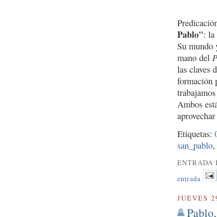
Predicació
Pablo"
: l
Su mundo y
P
mano del
las claves 
formación 
trabajamos
Ambos están
aprovechar 
Etiquetas:
san_pablo
ENTRADA 
entrada
JUEVES 2
Pablo,