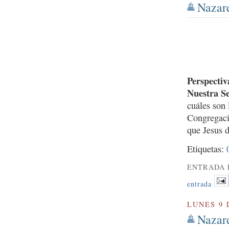
Nazare
Perspectiv
Nuestra S
cuáles son
Congregaci
que Jesus d
Etiquetas:
ENTRADA 
entrada
LUNES 9 
Nazare