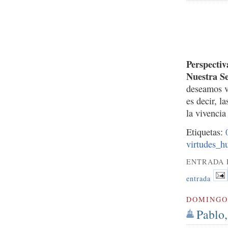
Perspectiv
Nuestra S
deseamos v
es decir, l
la vivencia
Etiquetas:
virtudes_
ENTRADA 
entrada
DOMINGO 
Pablo,