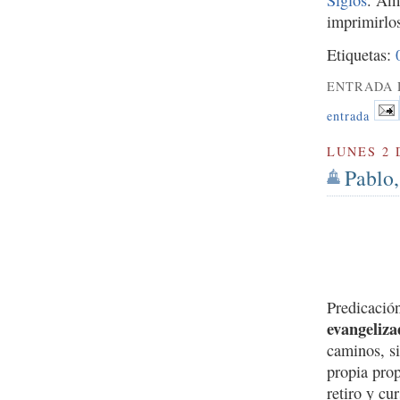
imprimirlos
Etiquetas:
ENTRADA 
entrada
LUNES 2 
Pablo,
Predicació
evangeliza
caminos, si
propia pro
retiro y c