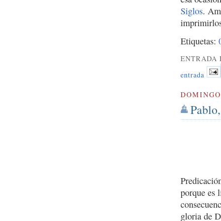
Siglos
. Amb
imprimirlos
Etiquetas:
ENTRADA 
entrada
DOMINGO 
Pablo,
Predicació
porque es l
consecuenci
gloria de 