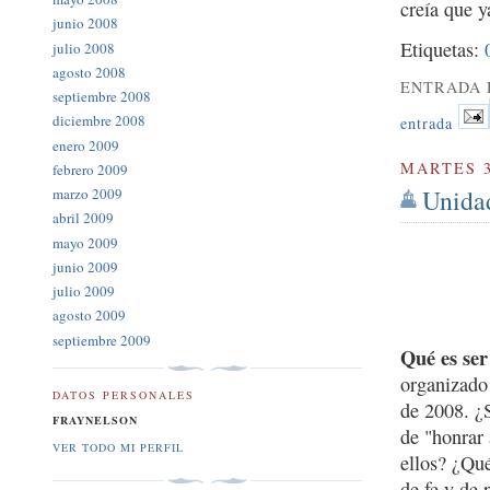
creía que y
junio 2008
Etiquetas:
julio 2008
agosto 2008
ENTRADA 
septiembre 2008
diciembre 2008
entrada
enero 2009
MARTES 3
febrero 2009
Unidad
marzo 2009
abril 2009
mayo 2009
junio 2009
julio 2009
agosto 2009
septiembre 2009
Qué es se
organizado
DATOS PERSONALES
de 2008. ¿
FRAYNELSON
de "honrar
VER TODO MI PERFIL
ellos? ¿Qué
de fe y de 