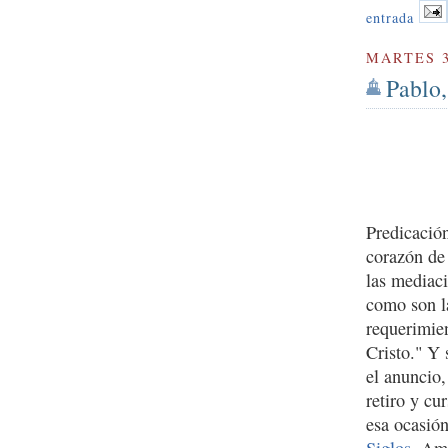
entrada
MARTES 3
Pablo,
Predicació
corazón de 
las mediaci
como son l
requerimien
Cristo." Y 
el anuncio,
retiro y c
esa ocasió
Siglos
. Amb