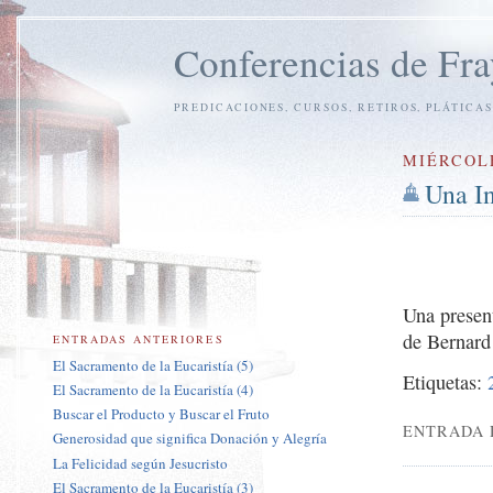
Conferencias de Fra
PREDICACIONES, CURSOS, RETIROS, PLÁTICAS
MIÉRCOLE
Una I
Una present
de Bernard
ENTRADAS ANTERIORES
El Sacramento de la Eucaristía (5)
Etiquetas:
El Sacramento de la Eucaristía (4)
Buscar el Producto y Buscar el Fruto
ENTRADA 
Generosidad que significa Donación y Alegría
La Felicidad según Jesucristo
El Sacramento de la Eucaristía (3)