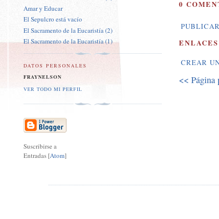
0 COMEN
Amar y Educar
El Sepulcro está vacío
PUBLICAR
El Sacramento de la Eucaristía (2)
El Sacramento de la Eucaristía (1)
ENLACES
CREAR U
DATOS PERSONALES
FRAYNELSON
<< Página 
VER TODO MI PERFIL
Suscribirse a
Entradas [
Atom
]