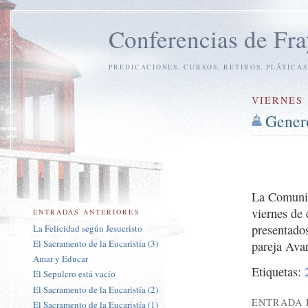
Conferencias de Fra
PREDICACIONES, CURSOS, RETIROS, PLÁTICAS
VIERNES 
Genero
La Comunid
viernes de
ENTRADAS ANTERIORES
presentados
La Felicidad según Jesucristo
El Sacramento de la Eucaristía (3)
pareja Avar
Amar y Educar
Etiquetas:
El Sepulcro está vacío
El Sacramento de la Eucaristía (2)
ENTRADA 
El Sacramento de la Eucaristía (1)