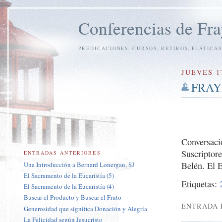
Conferencias de Fra
PREDICACIONES, CURSOS, RETIROS, PLÁTICAS
JUEVES 1
FRAYN
Conversaci
Suscriptor
ENTRADAS ANTERIORES
Belén. El 
Una Introducción a Bernard Lonergan, SJ
El Sacramento de la Eucaristía (5)
Etiquetas:
El Sacramento de la Eucaristía (4)
Buscar el Producto y Buscar el Fruto
ENTRADA 
Generosidad que significa Donación y Alegría
La Felicidad según Jesucristo