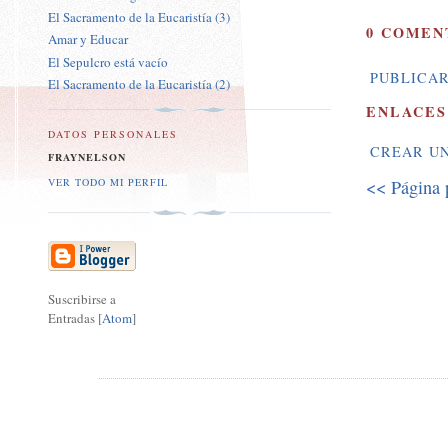
El Sacramento de la Eucaristía (3)
0 COMEN
Amar y Educar
El Sepulcro está vacío
PUBLICAR
El Sacramento de la Eucaristía (2)
ENLACES
DATOS PERSONALES
CREAR U
FRAYNELSON
VER TODO MI PERFIL
<< Página 
Suscribirse a
Entradas [
Atom
]