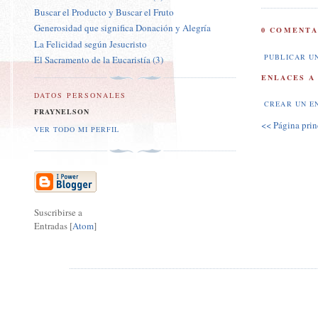
Buscar el Producto y Buscar el Fruto
Generosidad que significa Donación y Alegría
0 COMENTA
La Felicidad según Jesucristo
PUBLICAR U
El Sacramento de la Eucaristía (3)
ENLACES A
DATOS PERSONALES
CREAR UN E
FRAYNELSON
<< Página prin
VER TODO MI PERFIL
Suscribirse a
Entradas [
Atom
]