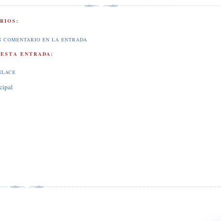
RIOS:
N COMENTARIO EN LA ENTRADA
 ESTA ENTRADA:
NLACE
cipal