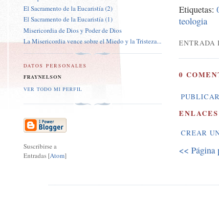
Etiquetas:
El Sacramento de la Eucaristía (2)
El Sacramento de la Eucaristía (1)
teologia
Misericordia de Dios y Poder de Dios
La Misericordia vence sobre el Miedo y la Tristeza...
ENTRADA 
DATOS PERSONALES
0 COMEN
FRAYNELSON
VER TODO MI PERFIL
PUBLICAR
ENLACES
CREAR U
Suscribirse a
<< Página 
Entradas [
Atom
]