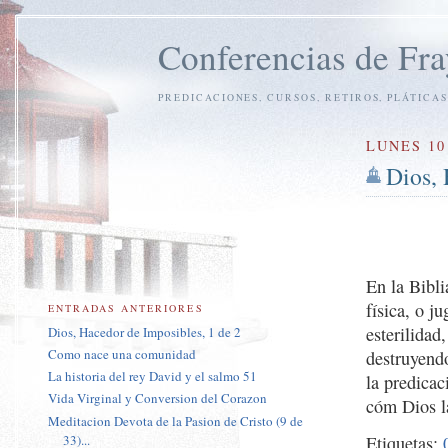
Conferencias de Fra
PREDICACIONES, CURSOS, RETIROS, PLÁTICAS
LUNES 10
Dios, 
En la Bibli
física, o j
ENTRADAS ANTERIORES
esterilidad
Dios, Hacedor de Imposibles, 1 de 2
Como nace una comunidad
destruyend
La historia del rey David y el salmo 51
la predicac
Vida Virginal y Conversion del Corazon
cóm Dios l
Meditacion Devota de la Pasion de Cristo (9 de
33)...
Etiquetas: