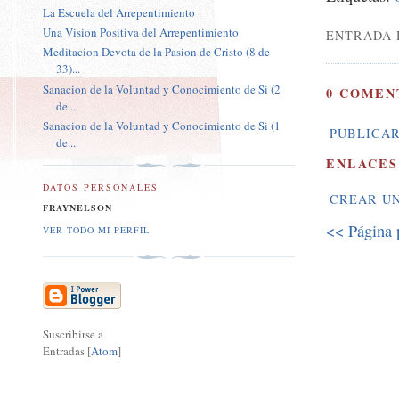
La Escuela del Arrepentimiento
Una Vision Positiva del Arrepentimiento
ENTRADA 
Meditacion Devota de la Pasion de Cristo (8 de
33)...
Sanacion de la Voluntad y Conocimiento de Si (2
0 COMEN
de...
Sanacion de la Voluntad y Conocimiento de Si (1
PUBLICAR
de...
ENLACES
DATOS PERSONALES
CREAR U
FRAYNELSON
<< Página 
VER TODO MI PERFIL
Suscribirse a
Entradas [
Atom
]