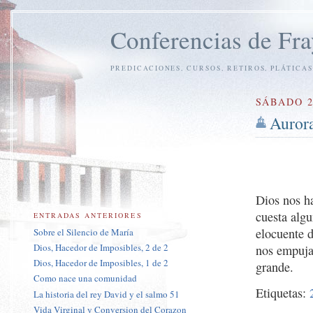
Conferencias de Fra
PREDICACIONES, CURSOS, RETIROS, PLÁTICAS
SÁBADO 2
Aurora
Dios nos h
cuesta algu
ENTRADAS ANTERIORES
elocuente d
Sobre el Silencio de María
Dios, Hacedor de Imposibles, 2 de 2
nos empuja
Dios, Hacedor de Imposibles, 1 de 2
grande.
Como nace una comunidad
Etiquetas:
La historia del rey David y el salmo 51
Vida Virginal y Conversion del Corazon