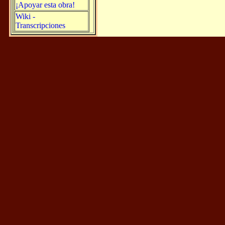
¡Apoyar esta obra!
Wiki -
Transcripciones