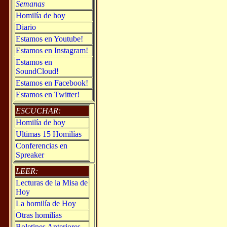
Semanas
Homilía de hoy
Diario
Estamos en Youtube!
Estamos en Instagram!
Estamos en
SoundCloud!
Estamos en Facebook!
Estamos en Twitter!
ESCUCHAR:
Homilía de hoy
Ultimas 15 Homilías
Conferencias en
Spreaker
LEER:
Lecturas de la Misa de
Hoy
La homilía de Hoy
Otras homilías
Boletines Anteriores