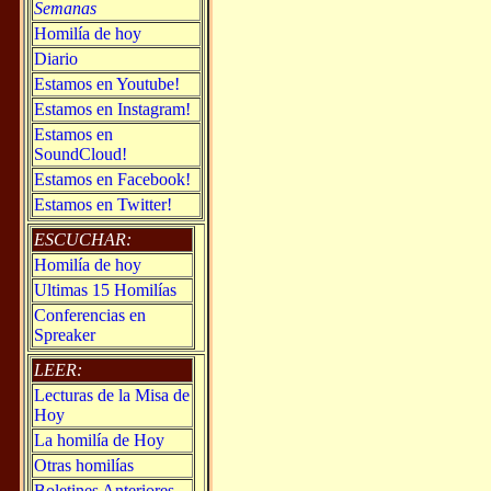
Semanas
Homilía de hoy
Diario
Estamos en Youtube!
Estamos en Instagram!
Estamos en
SoundCloud!
Estamos en Facebook!
Estamos en Twitter!
ESCUCHAR:
Homilía de hoy
Ultimas 15 Homilías
Conferencias en
Spreaker
LEER:
Lecturas de la Misa de
Hoy
La homilía de Hoy
Otras homilías
Boletines Anteriores