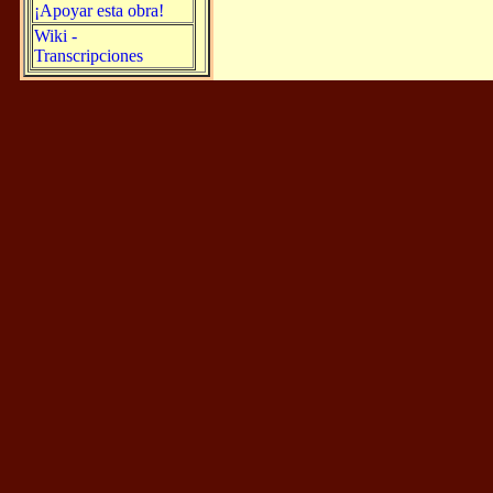
¡Apoyar esta obra!
Wiki -
Transcripciones