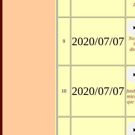
2020/07/07
No 
9
di
2020/07/07
10
fund
mies
que 