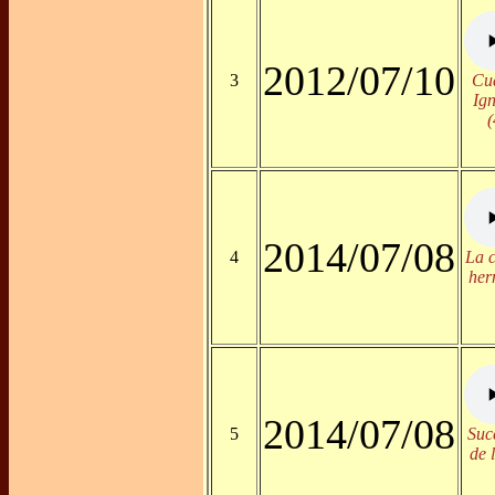
2012/07/10
3
Cua
Ign
(
2014/07/08
4
La c
her
2014/07/08
5
Suc
de 