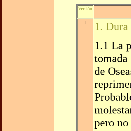
Versión
1
1. Dura
1.1 La p
tomada 
de Osea
reprime
Probabl
molestan
pero no