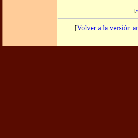
[
v
[
Volver a la versión a