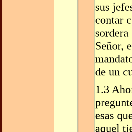
sus jefe
contar c
sordera 
Señor, 
mandato
de un cu
1.3 Aho
pregunt
esas que
aquel t