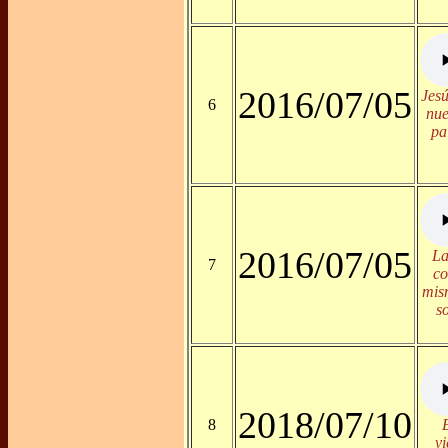
2016/07/05
Jesú
6
nue
pa
2016/07/05
La
7
co
mism
s
2018/07/10
8
vi