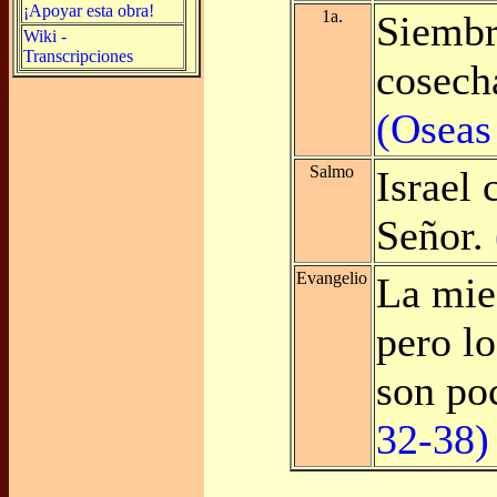
¡Apoyar esta obra!
1a.
Siembr
Wiki -
Transcripciones
cosech
(Oseas 
Salmo
Israel 
Señor.
Evangelio
La mie
pero lo
son po
32-38)