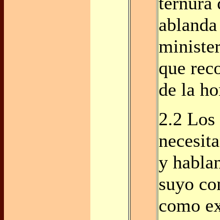
ternura 
ablanda 
minister
que rec
de la ho
2.2 Los
necesita
y habla
suyo co
como ex