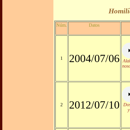
Homilí
Núm.
Datos
2004/07/06
1
Ala
noso
2012/07/10
2
Dos
y