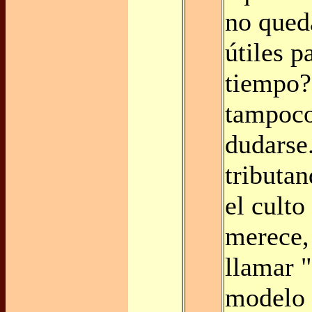
no qued
útiles p
tiempo?
tampoc
dudarse
tributan
el culto
merece,
llamar 
modelo 