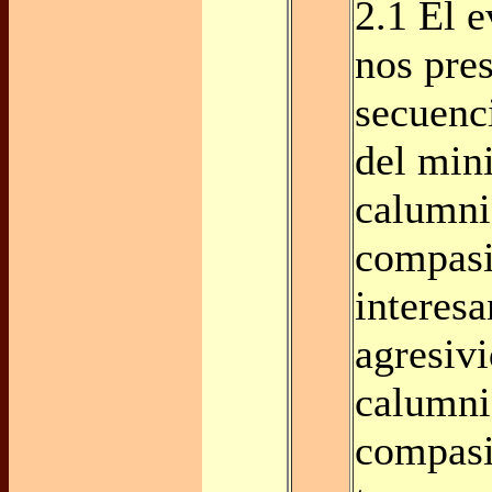
2.1 El 
nos pre
secuenci
del mini
calumni
compasi
interesa
agresivi
calumni
compasi