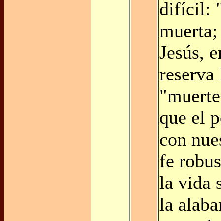
difícil:
muerta;
Jesús, e
reserva 
"muerte
que el 
con nues
fe robus
la vida 
la alaba