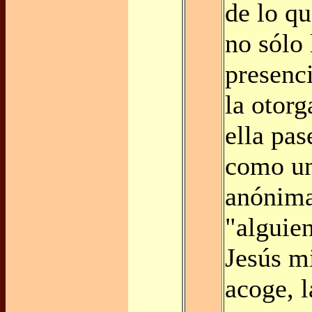
de lo qu
no sólo 
presenc
la otorg
ella pas
como un
anónima
"alguien
Jesús m
acoge, l