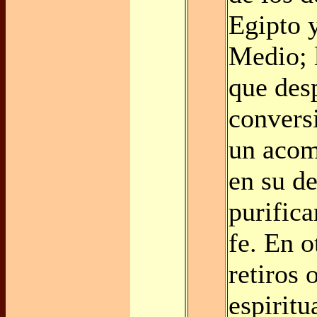
Egipto 
Medio; 
que desp
convers
un acom
en su de
purifica
fe. En o
retiros 
espirit