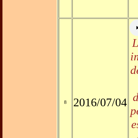
L
i
d
d
2016/07/04
8
p
e