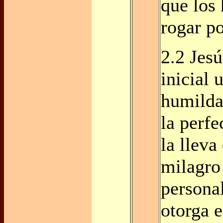
que los 
rogar po
2.2 Jesú
inicial 
humilda
la perfe
la lleva
milagro
personal
otorga 