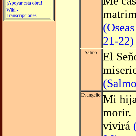
Me cas
¡Apoyar esta obra!
Wiki -
matrim
Transcripciones
(Oseas
21-22)
Salmo
El Señ
miseri
(Salmo
Evangelio
Mi hij
morir. 
vivirá