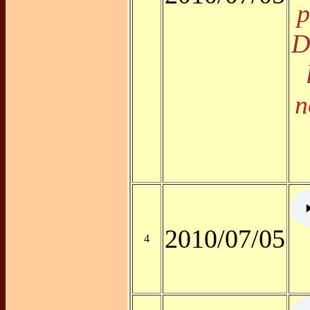
p
D
n
2010/07/05
4