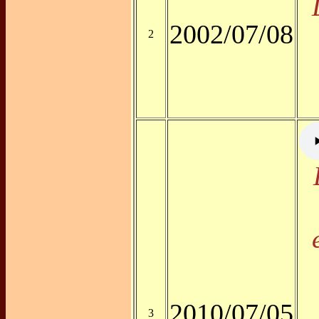
2002/07/08
2
2010/07/05
3