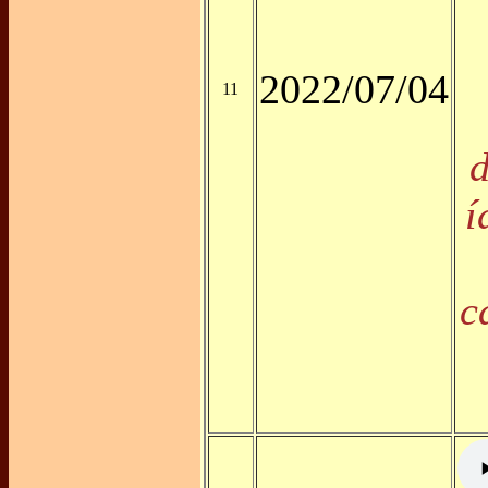
2022/07/04
11
d
í
c