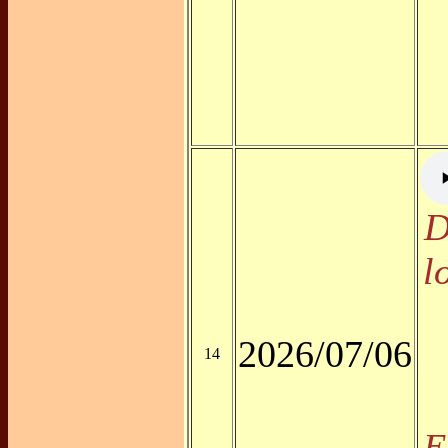
D
l
2026/07/06
14
E