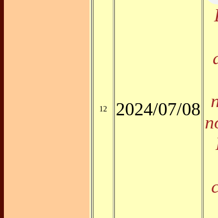
2024/07/08
12
n