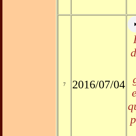
d
2016/07/04
7
q
p