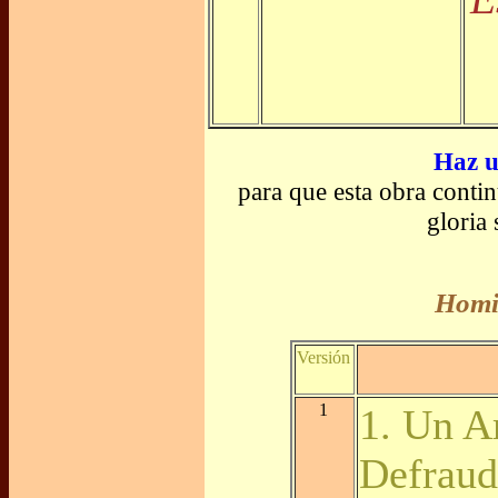
Haz u
para que esta obra conti
gloria
Homil
Versión
1
1. Un 
Defrau