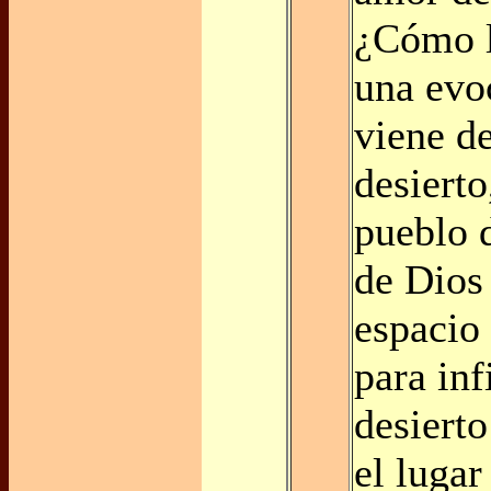
¿Cómo l
una evo
viene de
desierto
pueblo 
de Dios
espacio 
para inf
desierto
el lugar