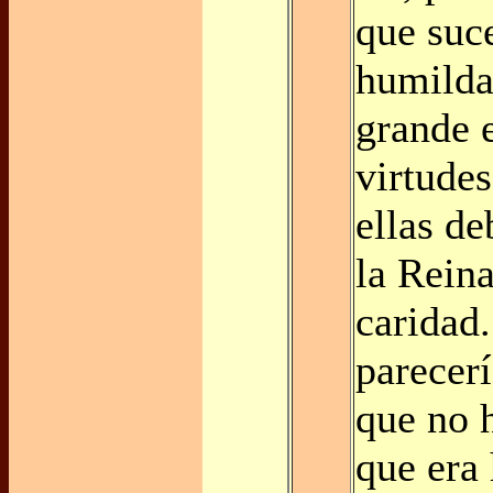
que suc
humilda
grande e
virtude
ellas de
la Reina
caridad
parecer
que no 
que era