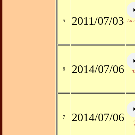
2011/07/03
5
La a
2014/07/06
6
T
2014/07/06
7