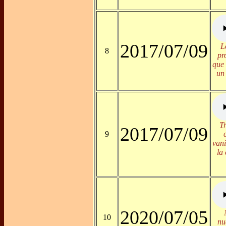
2017/07/09
L
8
pr
que 
un
T
2017/07/09
9
van
la
2020/07/05
10
nu