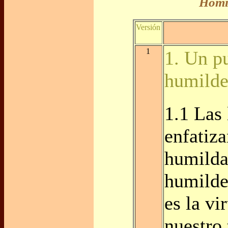
Homil
Versión
1
1. Un p
humilde
1.1 Las 
enfatiza
humilda
humilde
es la vi
nuestro 