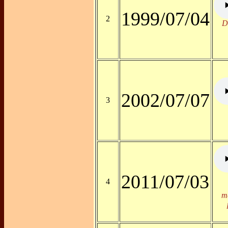
1999/07/04
2
D
2002/07/07
3
2011/07/03
4
m