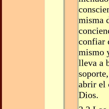
conscie
misma d
concienc
confiar
mismo y
lleva a 
soporte,
abrir el
Dios.