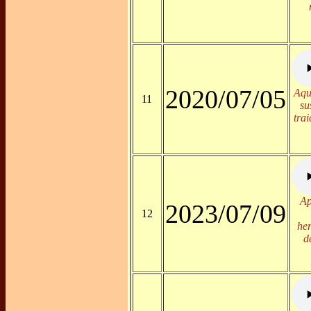
2020/07/05
Aqu
11
su
tra
Ap
2023/07/09
12
he
d