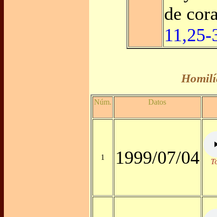
de cor
11,25-
Homilí
Núm.
Datos
1999/07/04
1
T