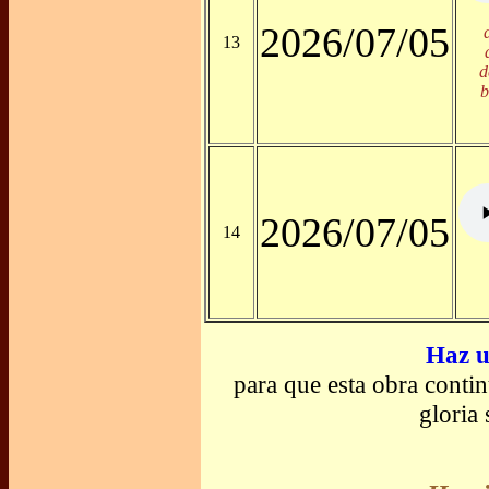
2026/07/05
13
d
b
2026/07/05
14
Haz u
para que esta obra conti
gloria