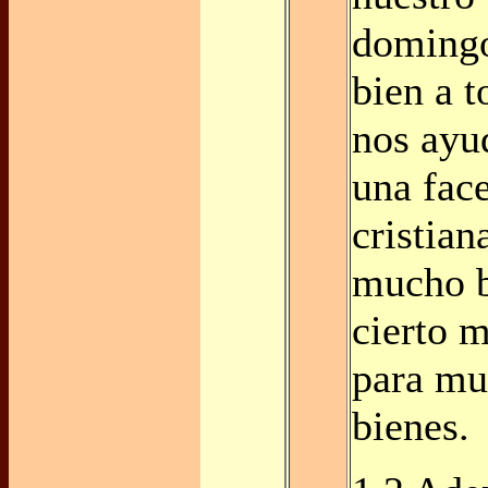
doming
bien a 
nos ayu
una face
cristian
mucho b
cierto m
para mu
bienes.