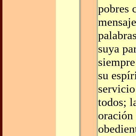
pobres 
mensaje
palabras
suya par
siempre
su espír
servicio
todos; 
oración 
obedien