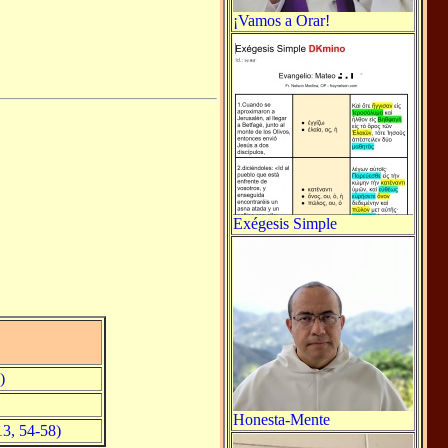
¡Vamos a Orar!
Exégesis Simple
)
Honesta-Mente
13, 54-58)