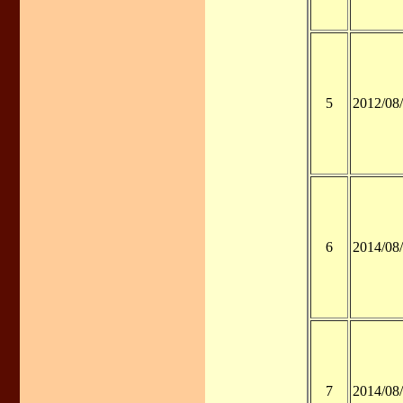
5
2012/08
6
2014/08
7
2014/08