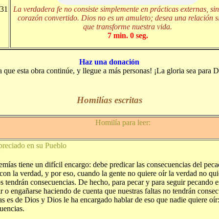
/31
La verdadera fe no consiste simplemente en prácticas externas, si
corazón convertido. Dios no es un amuleto; desea una relación s
que transforme nuestra vida.
7 min. 0 seg.
Haz una donación
a que esta obra continúe, y llegue a más personas! ¡La gloria sea para D
Homilías escritas
Homilía para leer:
preciado en su Pueblo
emías tiene un difícil encargo: debe predicar las consecuencias del peca
con la verdad, y por eso, cuando la gente no quiere oír la verdad no qui
s tendrán consecuencias. De hecho, para pecar y para seguir pecando e
r o engañarse haciendo de cuenta que nuestras faltas no tendrán consec
s es de Dios y Dios le ha encargado hablar de eso que nadie quiere oír:
uencias.