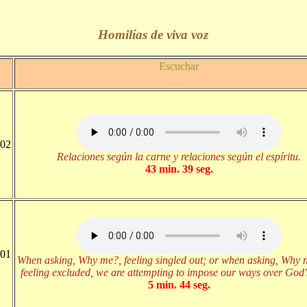
Homilías de viva voz
Escuchar
/02
Relaciones según la carne y relaciones según el espíritu.
43 min. 39 seg.
/01
When asking, Why me?, feeling singled out; or when asking, Why 
feeling excluded, we are attempting to impose our ways over God'
5 min. 44 seg.