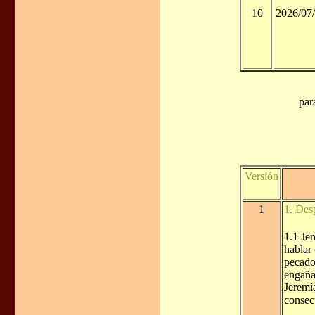
10
2026/07
par
Versión
1
1. Des
1.1 Jer
hablar 
pecado
engaña
Jeremía
consec