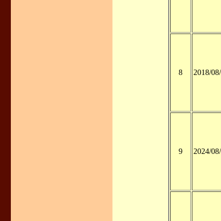
8
2018/08
9
2024/08