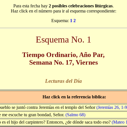
Para esta fecha hay
2 posibles celebraciones litúrgicas
.
Haz click en el número para ir al esquema correspondiente:
Esquema:
1
2
Esquema No. 1
Tiempo Ordinario, Año Par,
Semana No. 17, Viernes
Lecturas del Día
Haz click en la referencia bíblica:
pueblo se juntó contra Jeremías en el templo del Señor
(Jeremías 26, 1-9
 me escuche tu gran bondad, Señor.
(Salmo 68)
 es el hijo del carpintero? Entonces, ¿de dónde saca todo eso?
(Mateo 