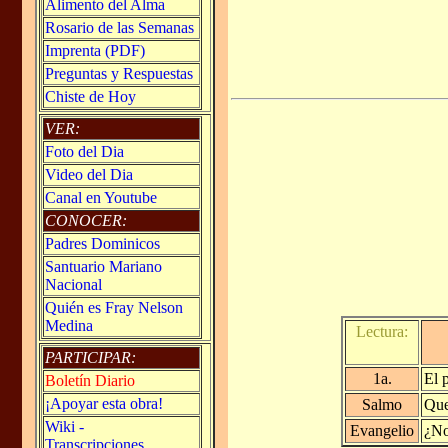
Alimento del Alma
Rosario de las Semanas
Imprenta (PDF)
Preguntas y Respuestas
Chiste de Hoy
VER:
Foto del Dia
Video del Dia
Canal en Youtube
CONOCER:
Padres Dominicos
Santuario Mariano
Nacional
Quién es Fray Nelson
Medina
Lectura:
PARTICIPAR:
1a.
El 
Boletín Diario
¡Apoyar esta obra!
Salmo
Que
Wiki -
Evangelio
¿No
Transcripciones