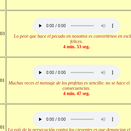
/03
Lo peor que hace el pecado en nosotros es convertirnos en esc
felices.
4 min. 53 seg.
/01
Muchas veces el mensaje de los profetas es sencillo: no se hace el
consecuencias.
4 min. 47 seg.
/01
La raíz de la persecución contra los creyentes es que denuncian e