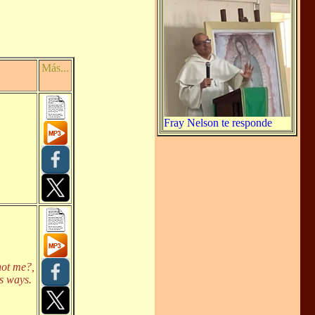
Más...
Fray Nelson te responde
not me?,
s ways.