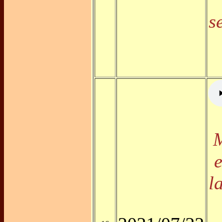
s
e
l