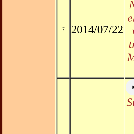
N
e
2014/07/22
7
t
M
S