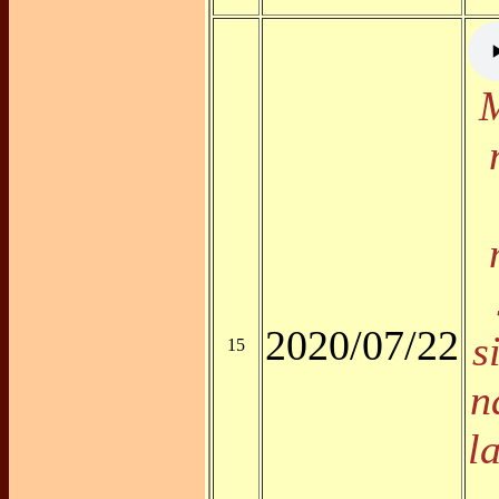
2020/07/22
s
15
n
l