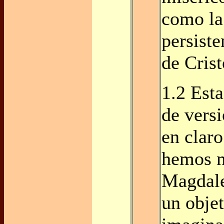
como la
persiste
de Crist
1.2 Esta
de versi
en claro
hemos m
Magdal
un objet