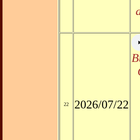
B
2026/07/22
22