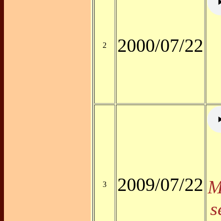
2000/07/22
2
2009/07/22
M
3
s