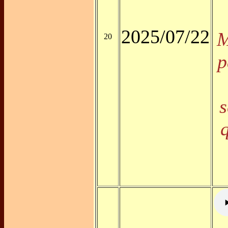
2025/07/22
M
20
p
s