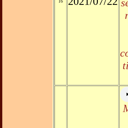
2021/07/22
s
16
c
t