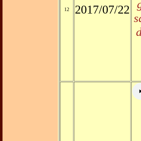
2017/07/22
12
s