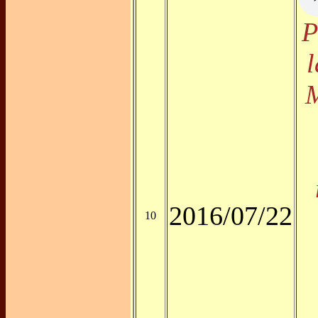
P
l
M
2016/07/22
10