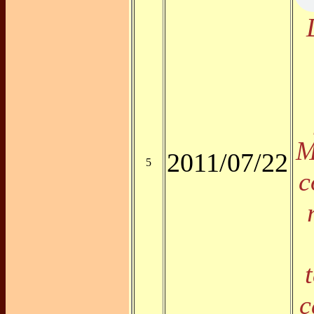
M
2011/07/22
5
c
c