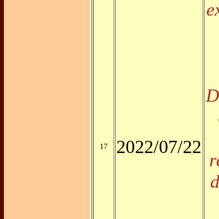
e
D
2022/07/22
17
r
d