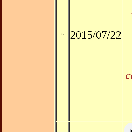
2015/07/22
9
c