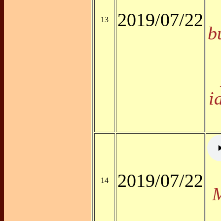
2019/07/22
13
b
i
2019/07/22
14