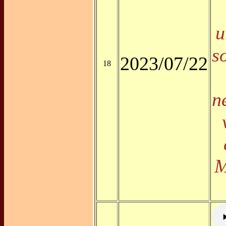
u
s
2023/07/22
18
n
M