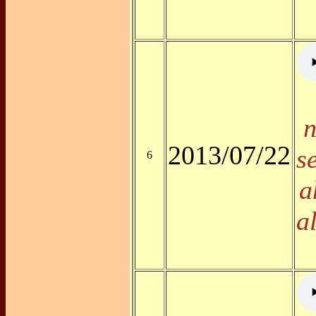
n
2013/07/22
s
6
a
a