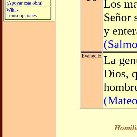
Los ma
¡Apoyar esta obra!
Wiki -
Señor 
Transcripciones
y ente
(Salmo
Evangelio
La gen
Dios, q
hombre
(Mateo
Homilí