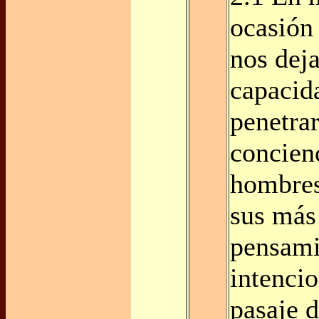
ocasión
nos deja
capacid
penetrar
concienc
hombres
sus más
pensami
intencio
pasaje d