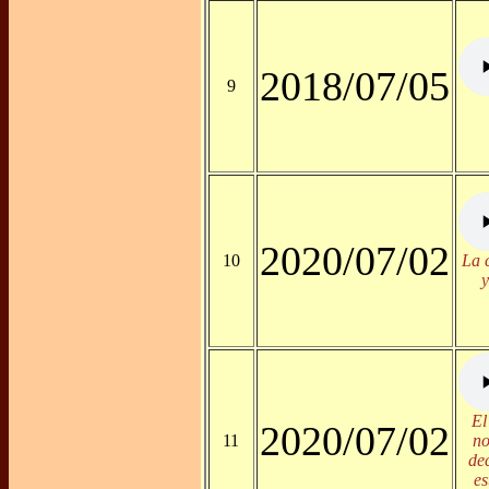
2018/07/05
9
2020/07/02
10
La 
y
El
2020/07/02
11
no
de
es