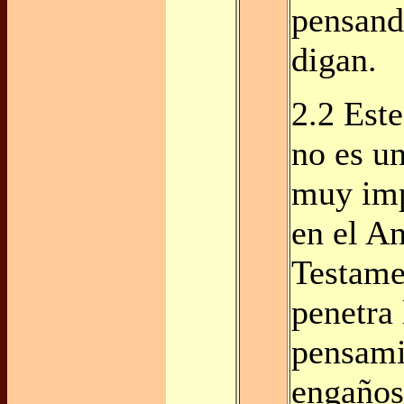
pensand
digan.
2.2 Este
no es un
muy imp
en el A
Testame
penetra 
pensami
engaños