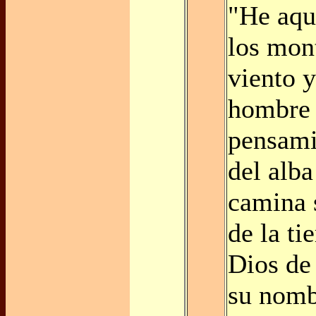
"He aqu
los mont
viento y
hombre 
pensami
del alba
camina s
de la ti
Dios de 
su nomb