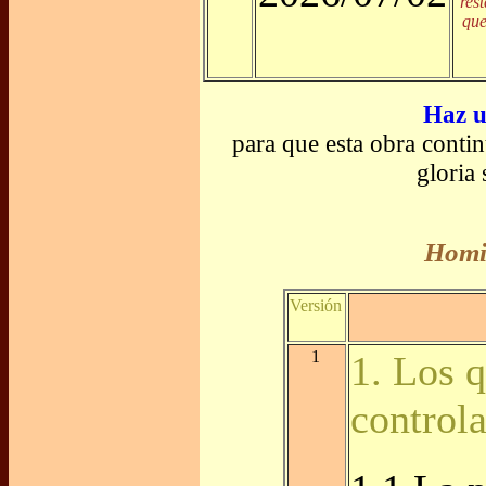
res
que
Haz u
para que esta obra conti
gloria
Homil
Versión
1
1. Los 
controla