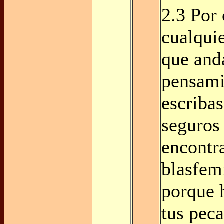
2.3 Por 
cualquie
que and
pensami
escribas
seguros
encontr
blasfem
porque 
tus peca