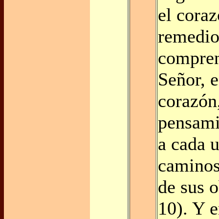
el coraz
remedio
compren
Señor, e
corazón
pensami
a cada 
caminos
de sus o
10). Y 