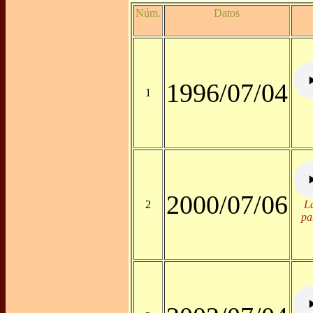
Núm.
Datos
1996/07/04
1
2000/07/06
2
L
pa