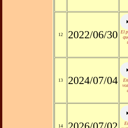
2022/06/30
El p
12
qu
2024/07/04
13
En
voz
2026/07/02
En
14