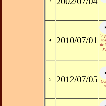
2002/07/04
3
La p
2010/07/01
4
nos
de 
y 
2012/07/05
5
Con
s