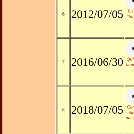
2012/07/05
En 
6
"fu
2016/06/30
Qui
7
lla
v
2018/07/05
Con
8
nue
nues