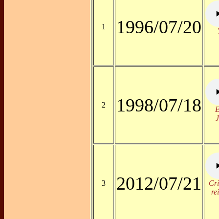
1996/07/20
1
1998/07/18
2
E
J
2012/07/21
3
Cri
re