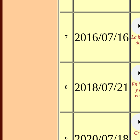
2016/07/16
7
La h
de
2018/07/21
En l
8
y 
en
Cr
2020/07/18
9