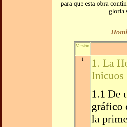
para que esta obra conti
gloria
Homil
Versión
1
1. La H
Inicuos
1.1 De 
gráfico
la prime