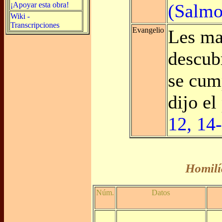
¡Apoyar esta obra!
(Salmo
Wiki -
Transcripciones
Evangelio
Les ma
descub
se cum
dijo el
12, 14
Homilí
Núm.
Datos