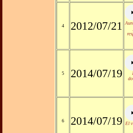
2012/07/21
Aun
4
re
2014/07/19
5
do
2014/07/19
6
El 