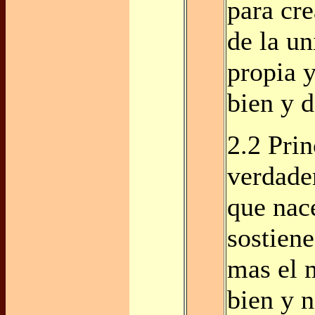
para cr
de la un
propia y
bien y d
2.2 Pri
verdader
que nac
sostiene
mas el 
bien y n