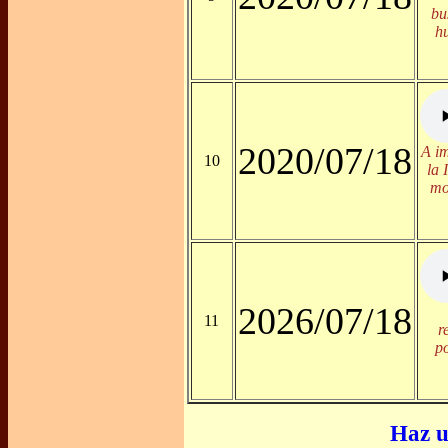
bu
h
2020/07/18
A im
10
la 
mo
2026/07/18
11
r
p
Haz u