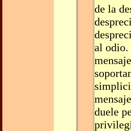
de la de
despreci
despreci
al odio.
mensaje
soporta
simplic
mensaje
duele p
privileg