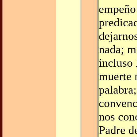
empeño 
predicac
dejarno
nada; m
incluso 
muerte 
palabra
convenc
nos con
Padre de