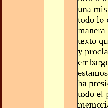
una mis
todo lo
manera 
texto q
y procl
embargo
estamos
ha presi
todo el
memoria