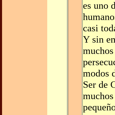
es uno 
humanos
casi tod
Y sin e
muchos
persecu
modos d
Ser de C
muchos 
pequeño