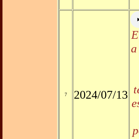
E
a
t
2024/07/13
7
e
p