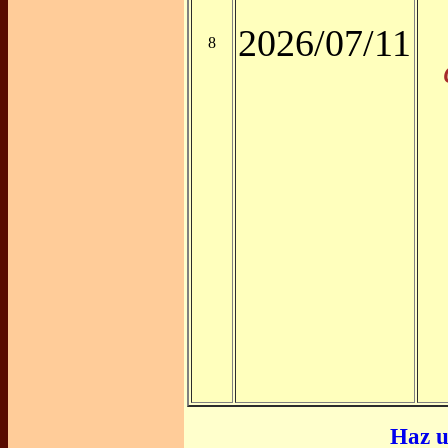
2026/07/11
8
Haz u