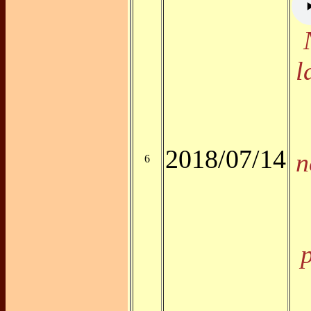
l
2018/07/14
n
6