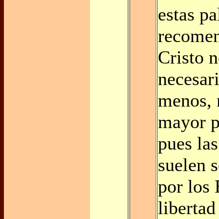
estas pa
recomen
Cristo 
necesari
menos, 
mayor p
pues las
suelen s
por los 
libertad