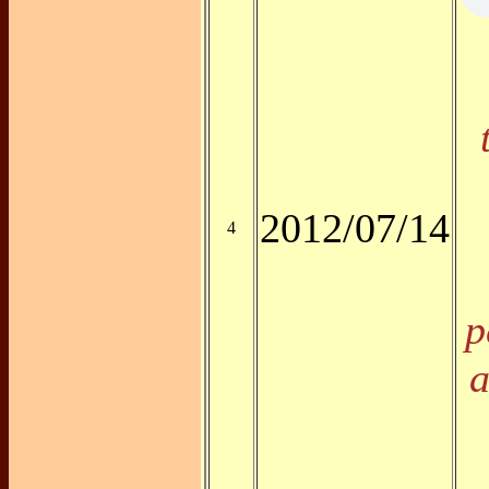
2012/07/14
4
p
a