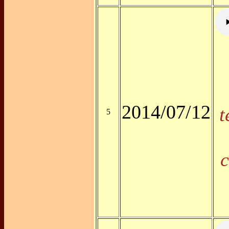
2014/07/12
t
5
c