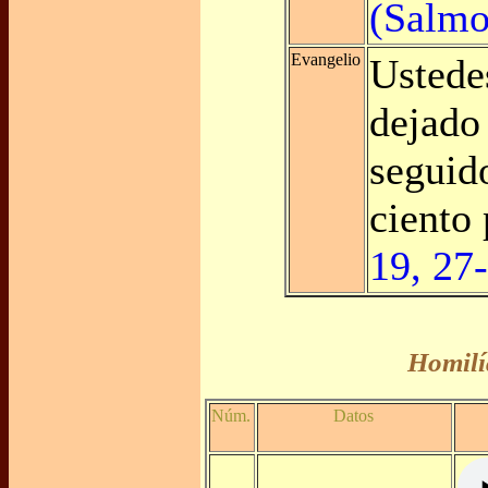
(Salmo 
Evangelio
Ustede
dejado
seguido
ciento
19, 27
Homilí
Núm.
Datos