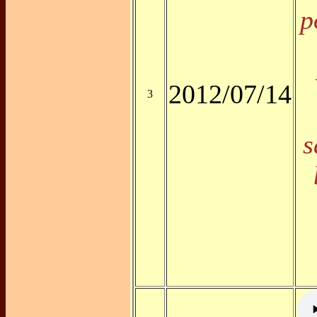
p
2012/07/14
3
s