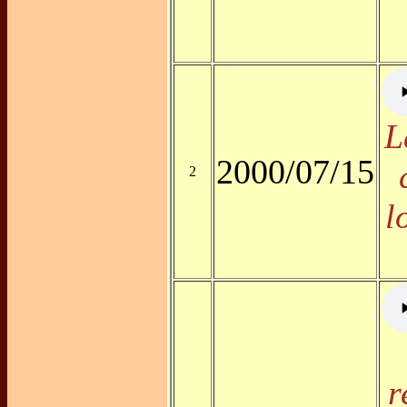
L
2000/07/15
2
l
r