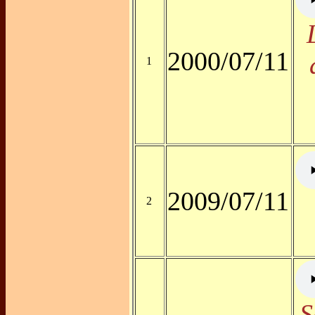
2000/07/11
1
2009/07/11
2
S