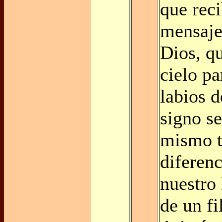
que reci
mensaje
Dios, qu
cielo pa
labios d
signo se
mismo t
diferenc
nuestro 
de un f