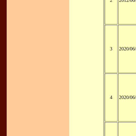
2
2012/06
3
2020/06
4
2020/06