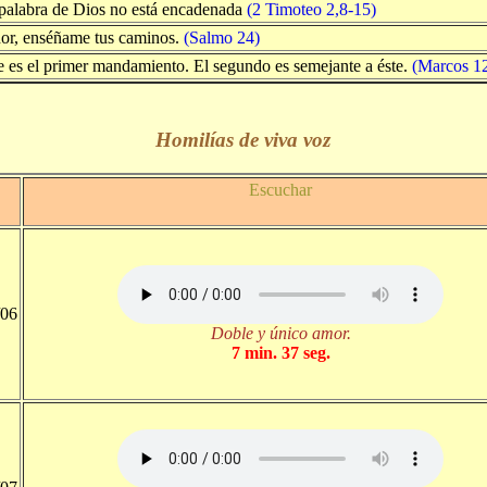
palabra de Dios no está encadenada
(2 Timoteo 2,8-15)
or, enséñame tus caminos.
(Salmo 24)
e es el primer mandamiento. El segundo es semejante a éste.
(Marcos 1
Homilías de viva voz
Escuchar
/06
Doble y único amor.
7 min. 37 seg.