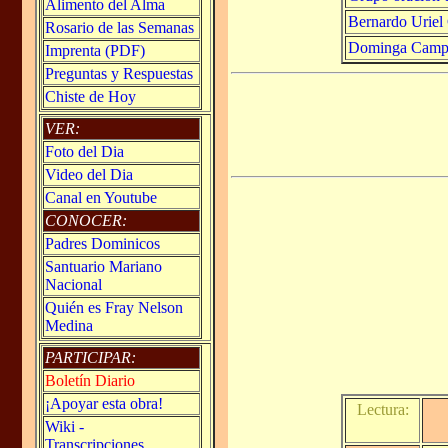
Alimento del Alma
Bernardo Uriel
Rosario de las Semanas
Dominga Campo
Imprenta (PDF)
Preguntas y Respuestas
Chiste de Hoy
VER:
Foto del Dia
Video del Dia
Canal en Youtube
CONOCER:
Padres Dominicos
Santuario Mariano
Nacional
Quién es Fray Nelson
Medina
PARTICIPAR:
Boletín Diario
¡Apoyar esta obra!
Lectura:
Wiki -
Transcripciones