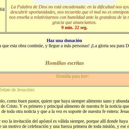
La Palabra de Dios no está encadenada: en la dificultad nos ay
/04
descubrir oportunidades, nos recuerda que el mal no es omnipote
nos enseña a relativizarnos con humildad ante la grandeza de la
gracia que anunciamos.
9 min. 22 seg.
Haz una donación
a que esta obra continúe, y llegue a más personas! ¡La gloria sea para D
Homilías escritas
Homilía para leer:
érdate de Jesucristo
blo, como buen pastor, quiere que haya siempre alimento sano y abunda
de Cristo. Y es primero y principal alimento de nuestra fe la noticia qu
de toda otra noticia y que a la vez es soporte de nuestra fe entera: Jesuc
 eso la invitación del apóstol es válida siempre, porque allí donde haya 
e un motivo de celebración y una fuerza primera de toda misión, y ese e