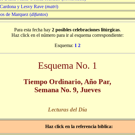
 Cardona y Lesvy Rave (
matri
)
s de Marquez (
difuntos
)
Para esta fecha hay
2 posibles celebraciones litúrgicas
.
Haz click en el número para ir al esquema correspondiente:
Esquema:
1
2
Esquema No. 1
Tiempo Ordinario, Año Par,
Semana No. 9, Jueves
Lecturas del Día
Haz click en la referencia bíblica: