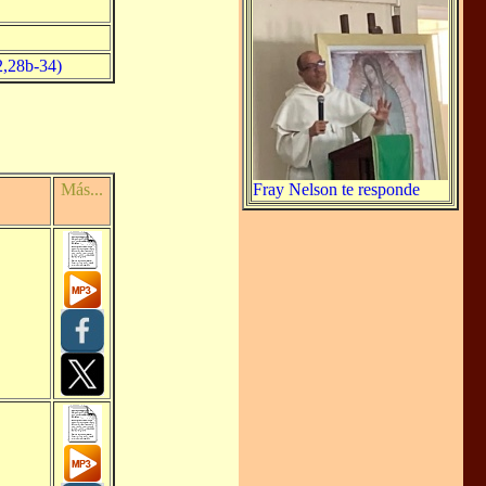
2,28b-34)
Más...
Fray Nelson te responde