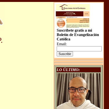
Suscríbete gratis a mi
Boletín de Evangelización
.
Católica
Email:
LO ÚLTIMO: