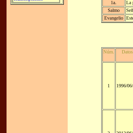
1a.
La 
Salmo
Señ
Evangelio
Est
Núm.
Datos
1
1996/06