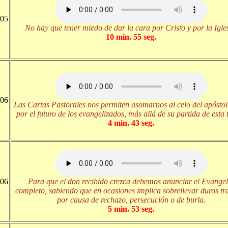
/05
No hay que tener miedo de dar la cara por Cristo y por la Igles
10 min. 55 seg.
/06
Las Cartas Pastorales nos permiten asomarnos al celo del apósto
por el futuro de los evangelizados, más allá de su partida de esta t
4 min. 43 seg.
/06
Para que el don recibido crezca debemos anunciar el Evangel
completo, sabiendo que en ocasiones implica sobrellevar duros tr
por causa de rechazo, persecución o de burla.
5 min. 53 seg.