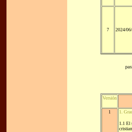
7
2024/06
par
Versión
1
1. Gra
1.1 El 
cristia