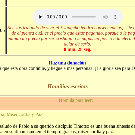
Si estás tratando de vivir el Evangelio tendrá consecuencias; si te 
/05
de él piensa cuál es el precio que estas pagando, porque o le pag
mundo un precio por ser cristiano o le pagas un precio a la eterni
dejar de serlo.
8 min. 28 seg.
Haz una donación
a que esta obra continúe, y llegue a más personas! ¡La gloria sea para D
Homilías escritas
Homilía para leer:
cia, Misericordia y Paz
saludo de Pablo a su querido discípulo Timoteo es una buena síntesis de
na en su dinamismo en el tiempo: gracias, misericordia y paz.