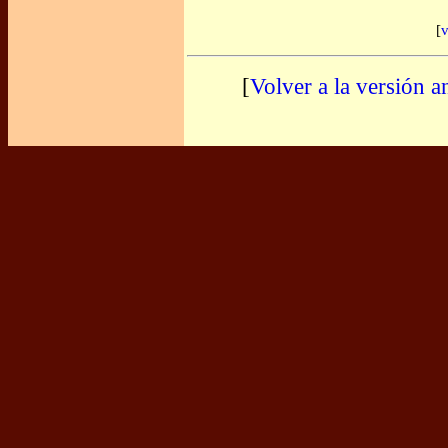
[
v
[
Volver a la versión a