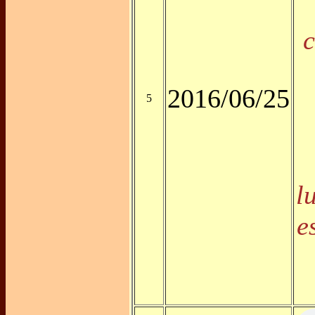
c
2016/06/25
5
l
e