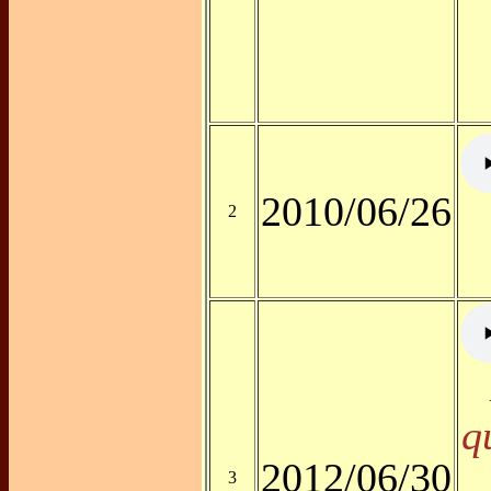
2010/06/26
2
q
2012/06/30
3