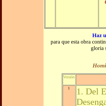
Haz u
para que esta obra conti
gloria
Homil
Versión
1
1. Del 
Deseng