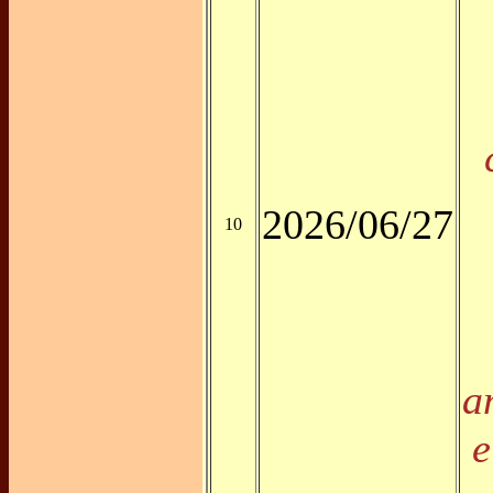
2026/06/27
10
a
e