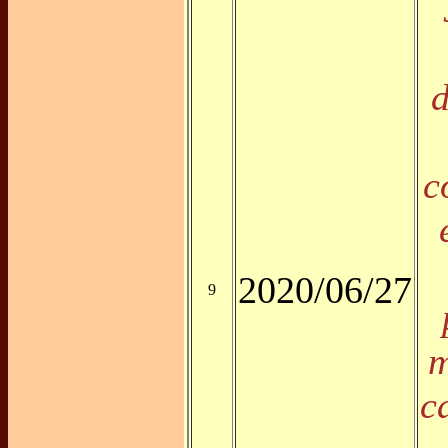
d
c
2020/06/27
9
m
c