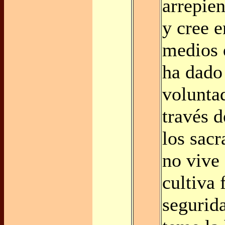
arrepien
y cree e
medios 
ha dado
volunta
través d
los sac
no vive
cultiva 
segurid