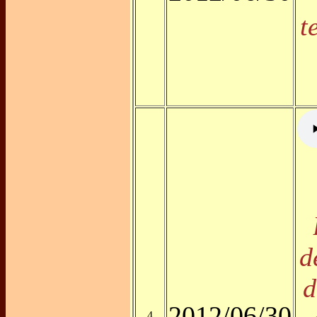
t
d
d
2012/06/30
4