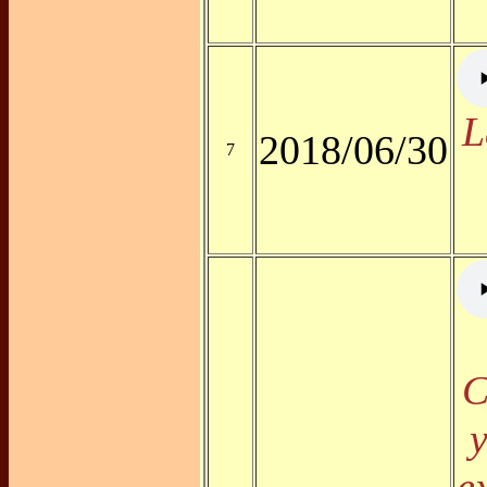
L
2018/06/30
7
C
y
e