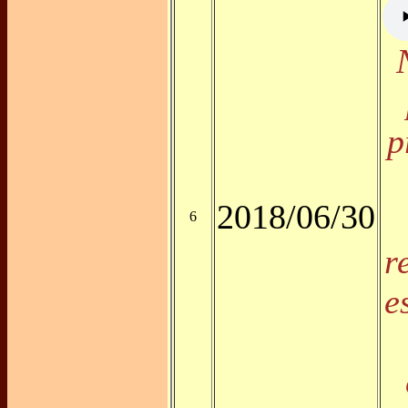
p
2018/06/30
6
r
e