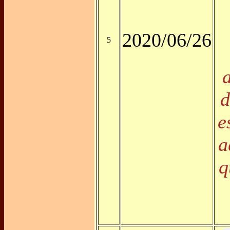
2020/06/26
5
d
e
a
q