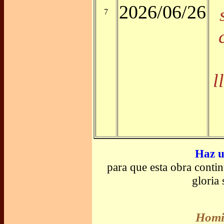
2026/06/26
7
l
Haz u
para que esta obra conti
gloria
Homil