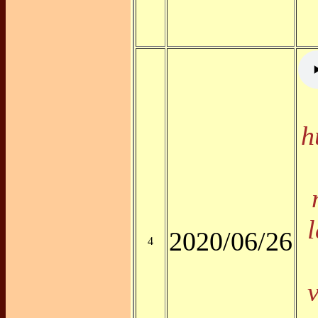
h
2020/06/26
4