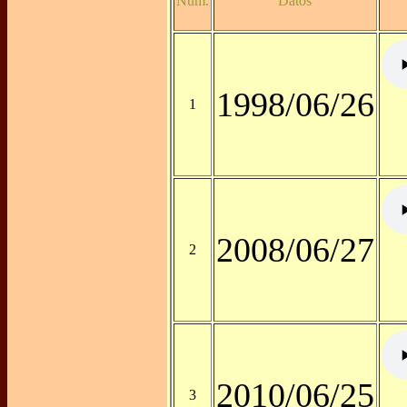
Núm.
Datos
1998/06/26
1
2008/06/27
2
2010/06/25
3