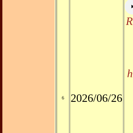
R
h
2026/06/26
6