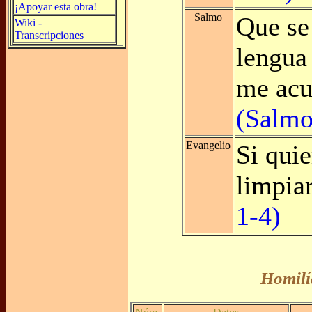
¡Apoyar esta obra!
Salmo
Que se
Wiki -
Transcripciones
lengua 
me acu
(Salmo
Evangelio
Si quie
limpi
1-4)
Homilí