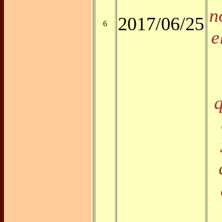
n
2017/06/25
6
e