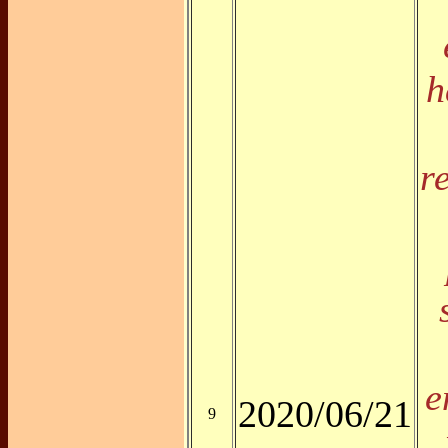
h
r
e
2020/06/21
9