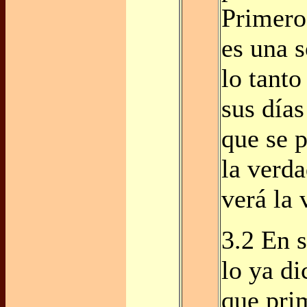
Primero
es una s
lo tanto
sus días
que se 
la verda
verá la 
3.2 En 
lo ya di
que pri