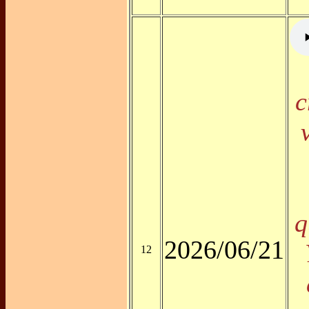
c
q
2026/06/21
12