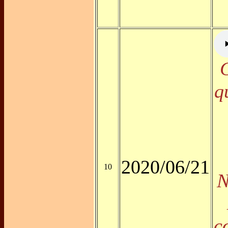
q
2020/06/21
10
N
c