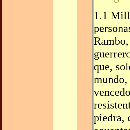
1.1 Mil
persona
Rambo, 
guerrer
que, sol
mundo, 
vencedo
resisten
piedra, 