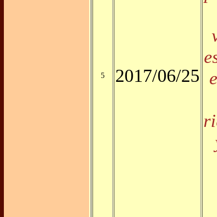
e
2017/06/25
5
r