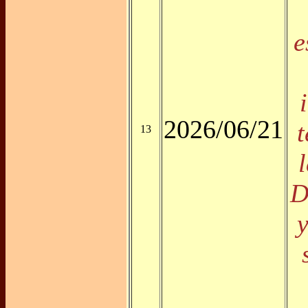
e
2026/06/21
13
D