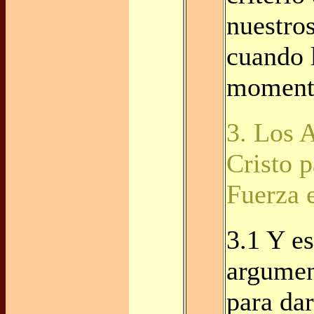
nuestro
cuando l
momento
3. Los 
Cristo 
Fuerza 
3.1 Y es
argumen
para dar