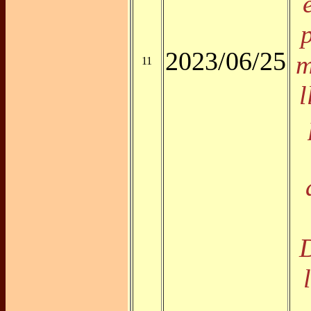
2023/06/25
m
11
l
D