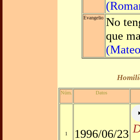
(Roman
Evangelio
No ten
que ma
(Mateo
Homilí
Núm.
Datos
D
1996/06/23
1