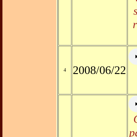
2008/06/22
4
p