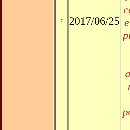
c
2017/06/25
e
7
p
a
p