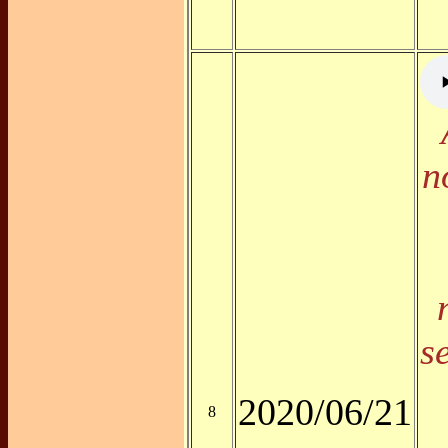
n
s
2020/06/21
8