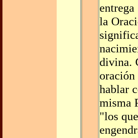
entrega 
la Orac
signific
nacimie
divina.
oración 
hablar 
misma P
"los qu
engendr