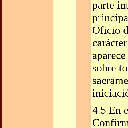
parte in
princip
Oficio d
carácter
aparece
sobre to
sacrame
iniciaci
4.5 En 
Confirm