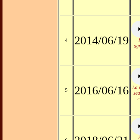
2014/06/19
4
agr
2016/06/16
La 
5
sea
c