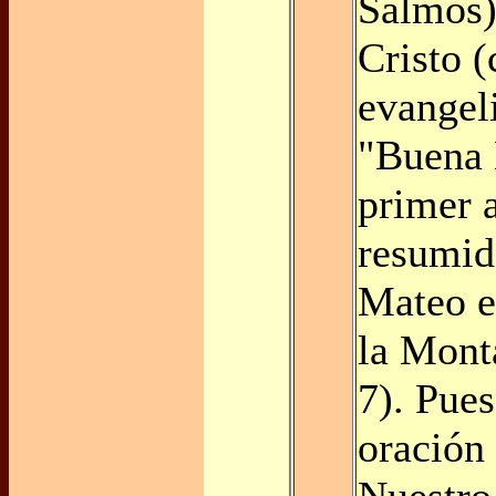
Salmos)
Cristo (
evangeli
"Buena 
primer 
resumid
Mateo e
la Mont
7). Pues
oración
Nuestro 