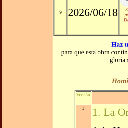
2026/06/18
E
9
p
Di
Haz u
para que esta obra conti
gloria
Homil
Versión
1
1. La O