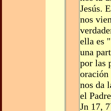
Jesús. E
nos vien
verdade
ella es 
una part
por las 
oración 
nos da l
el Padre
Jn 17, 7