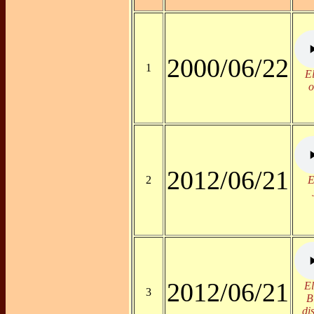
2000/06/22
1
E
o
2012/06/21
2
E
2012/06/21
El
3
B
di