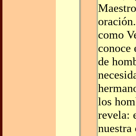
Maestro
oración.
como Ve
conoce 
de homb
necesid
hermano
los homb
revela:
nuestra 