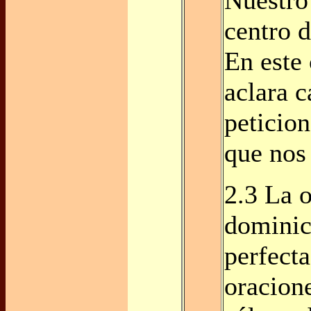
centro d
En este
aclara c
peticion
que nos 
2.3 La 
dominic
perfecta
oracione