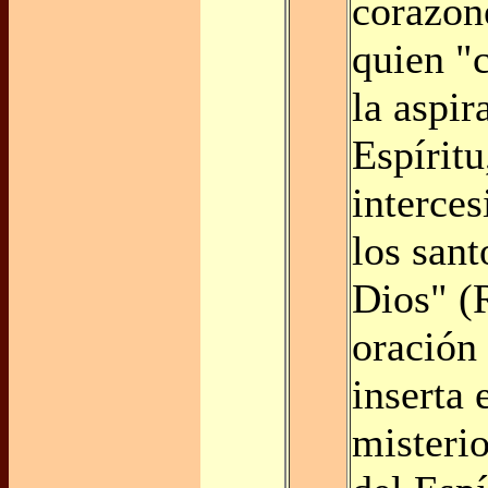
corazone
quien "
la aspir
Espíritu
interces
los sant
Dios" (
oración 
inserta 
misterio