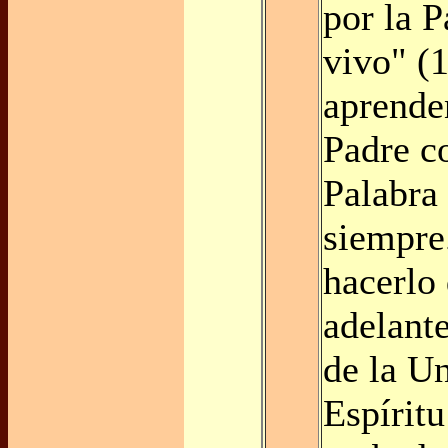
por la P
vivo" (1
aprende
Padre c
Palabra
siempre
hacerlo
adelante
de la U
Espíritu