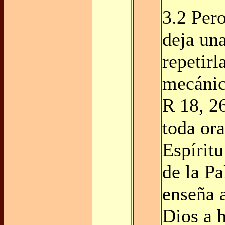
3.2 Per
deja un
repetir
mecánic
R 18, 2
toda ora
Espíritu
de la Pa
enseña a
Dios a 