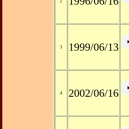
1996/06/16
2
1999/06/13
3
2002/06/16
4