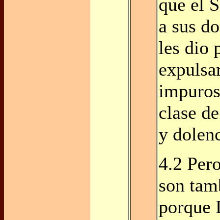
que el 
a sus do
les dio 
expulsar
impuros
clase d
y dolenc
4.2 Pero
son tam
porque 