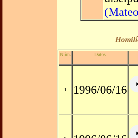
(Mateo
Homilí
Núm.
Datos
1996/06/16
1