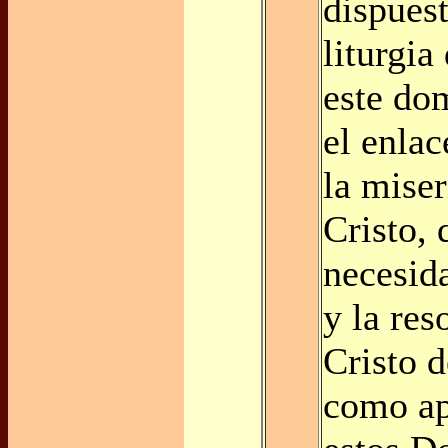
dispuest
liturgia
este do
el enlac
la miser
Cristo, 
necesid
y la res
Cristo d
como ap