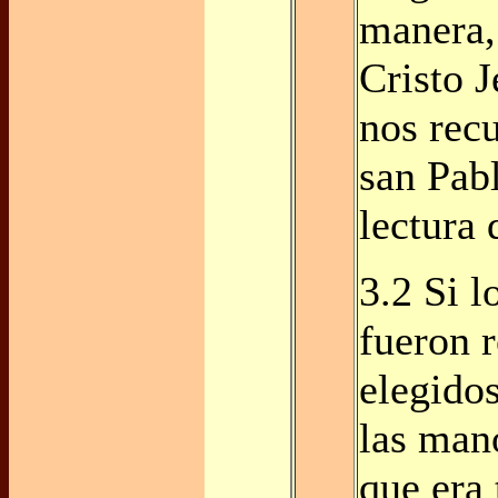
manera,
Cristo J
nos recu
san Pab
lectura 
3.2 Si l
fueron r
elegido
las man
que era