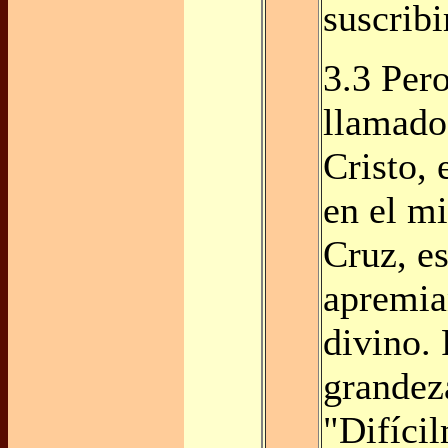
suscribi
3.3 Per
llamado
Cristo,
en el mi
Cruz, es
apremia
divino. 
grandez
"Difíci