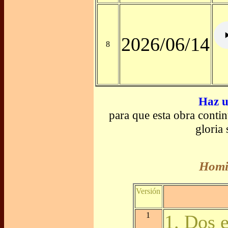
2026/06/14
8
Haz u
para que esta obra conti
gloria
Homil
Versión
1
1. Dos 