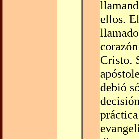
llamand
ellos. E
llamado
corazón
Cristo. 
apóstole
debió s
decisión
práctica
evangel