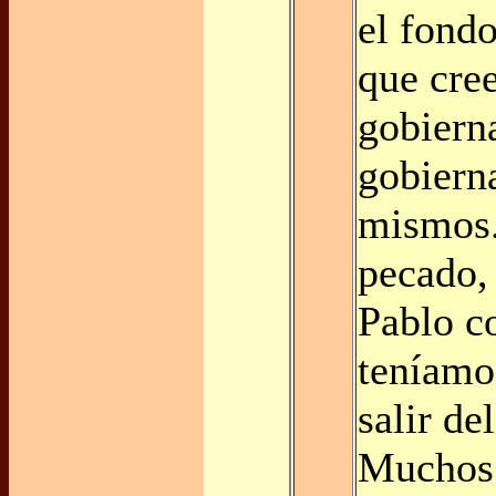
el fondo
que cre
gobiern
gobiern
mismos.
pecado,
Pablo c
teníamo
salir de
Muchos