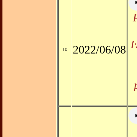
E
2022/06/08
10