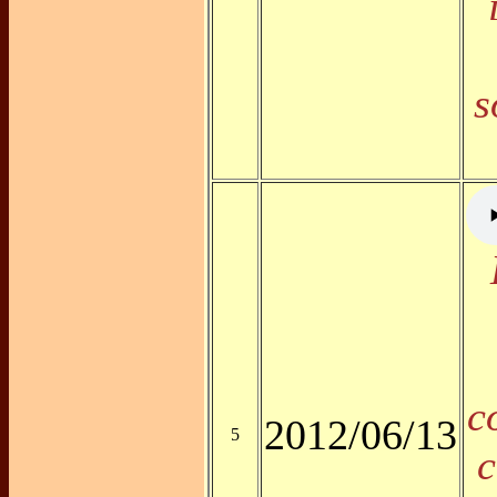
s
c
2012/06/13
5
c