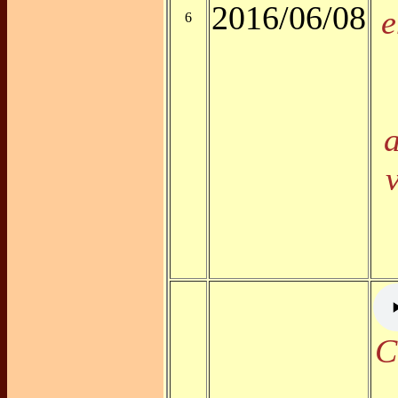
2016/06/08
e
6
a
C