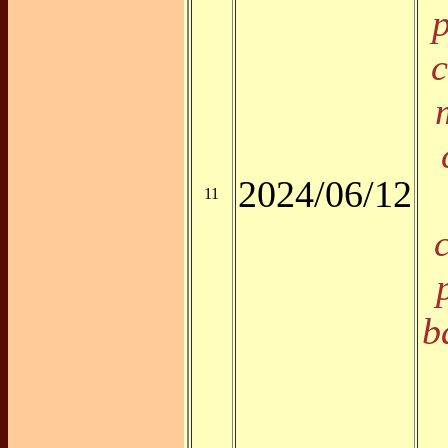
c
2024/06/12
11
b