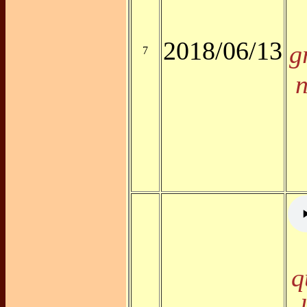
2018/06/13
g
7
n
q