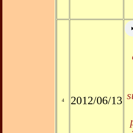
s
2012/06/13
4