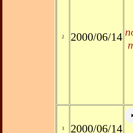
n
2000/06/14
2
m
2000/06/14
3