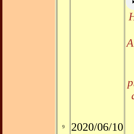
H
A
p
2020/06/10
9