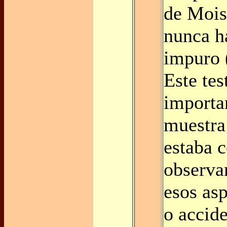
de Mois
nunca h
impuro 
Este te
importa
muestra
estaba c
observa
esos as
o accide