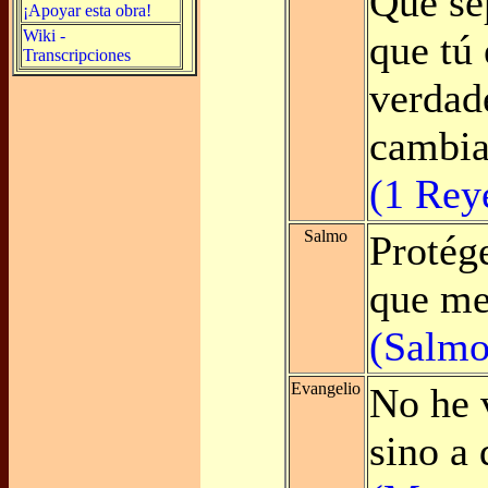
Que se
¡Apoyar esta obra!
Wiki -
que tú 
Transcripciones
verdade
cambia
(1 Rey
Salmo
Protég
que me 
(Salmo
Evangelio
No he v
sino a 