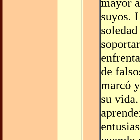
mayor a
suyos. 
soledad
soportar
enfrenta
de falso
marcó y
su vida.
aprende
entusia
cuando 