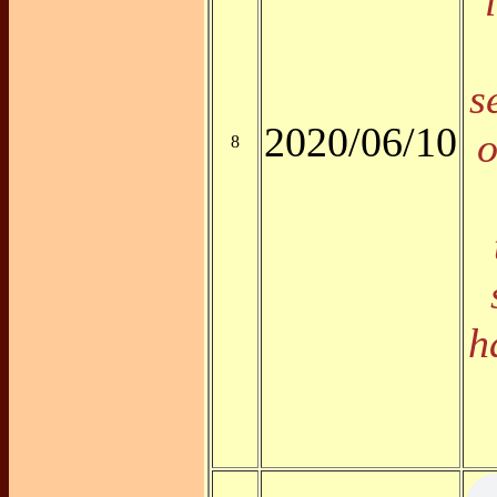
s
2020/06/10
o
8
h