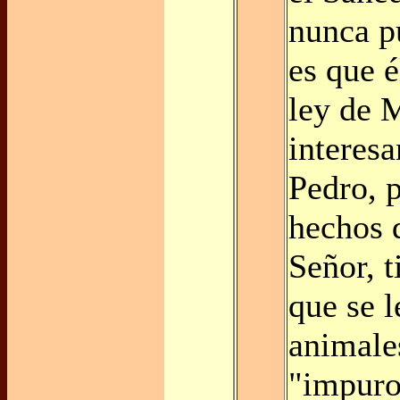
nunca p
es que é
ley de 
interes
Pedro, 
hechos 
Señor, t
que se l
animale
"impuro