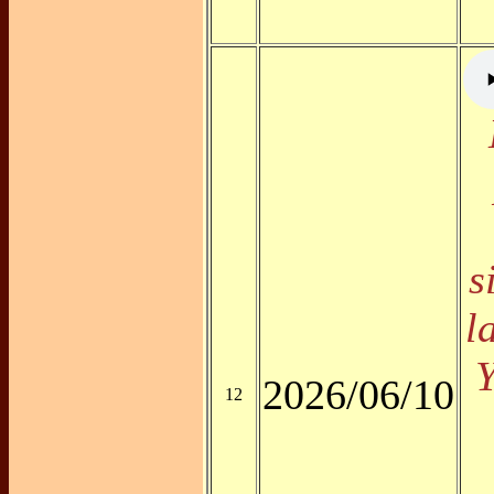
s
l
2026/06/10
12