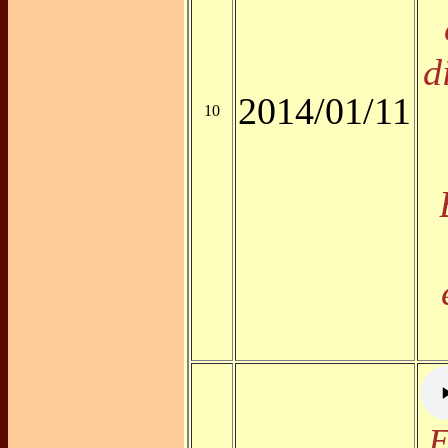
d
2014/01/11
10
E