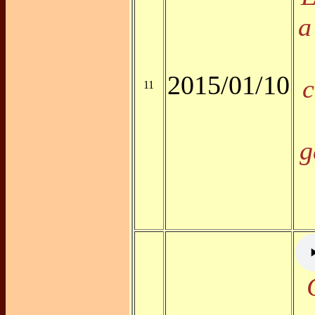
a
2015/01/10
c
11
g