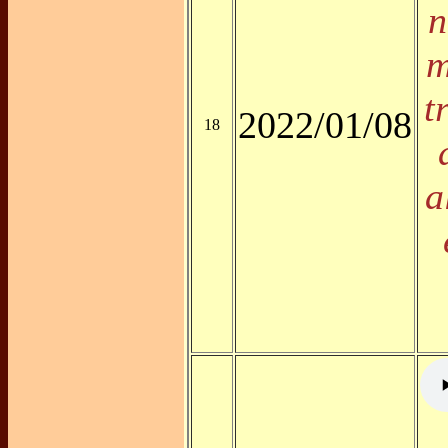
n
m
t
2022/01/08
18
a