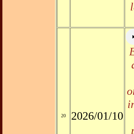
o
i
2026/01/10
20