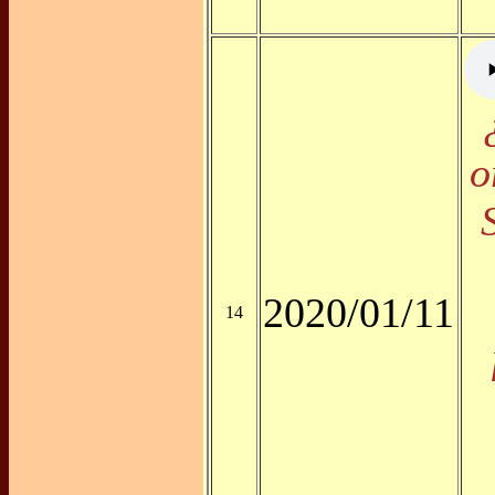
o
2020/01/11
14