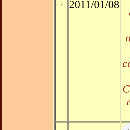
2011/01/08
7
c
C