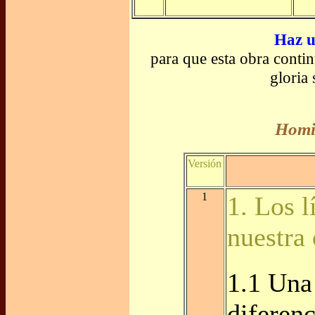
Haz u
para que esta obra conti
gloria
Homil
Versión
1
1. Los l
nuestra
1.1 Una
diferenc