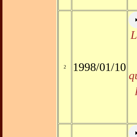
L
1998/01/10
2
q