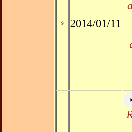
2014/01/11
9
R