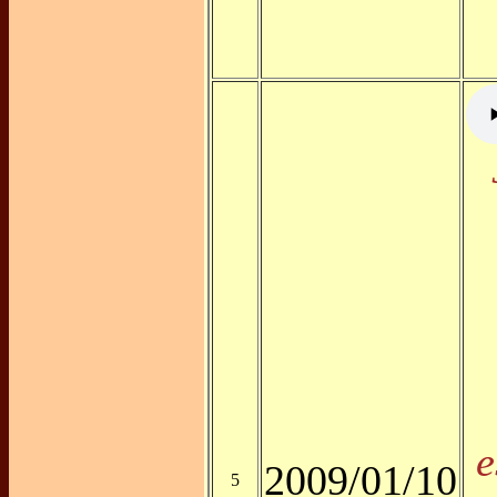
e
2009/01/10
5