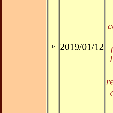
c
2019/01/12
13
r