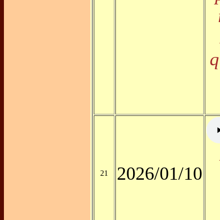
q
2026/01/10
21