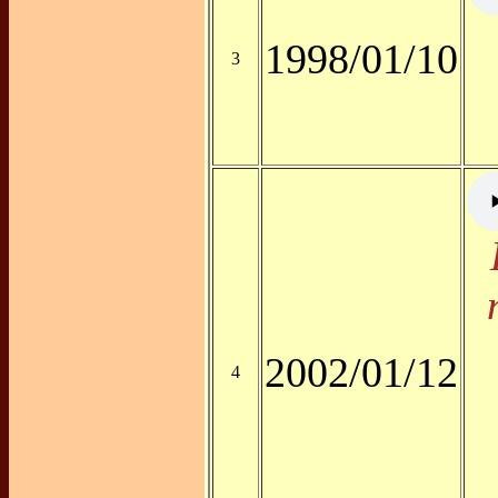
1998/01/10
3
2002/01/12
4