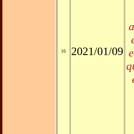
a
2021/01/09
e
16
q