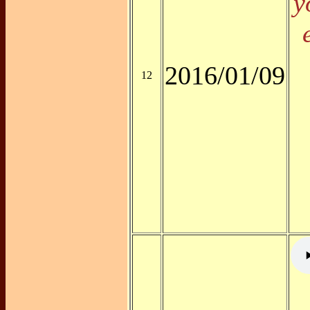
y
2016/01/09
12