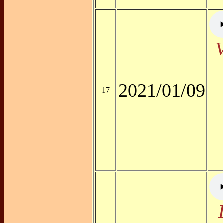
V
2021/01/09
17