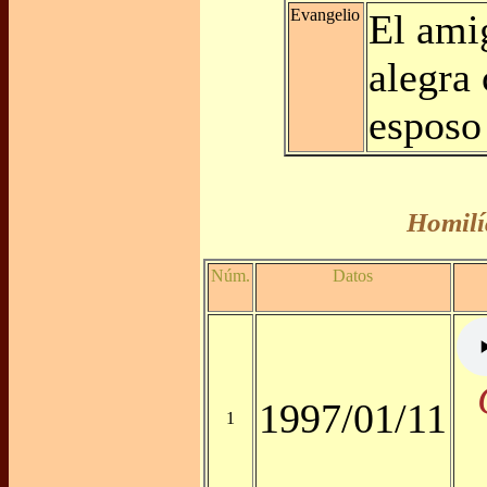
Evangelio
El ami
alegra 
espos
Homilí
Núm.
Datos
1997/01/11
1