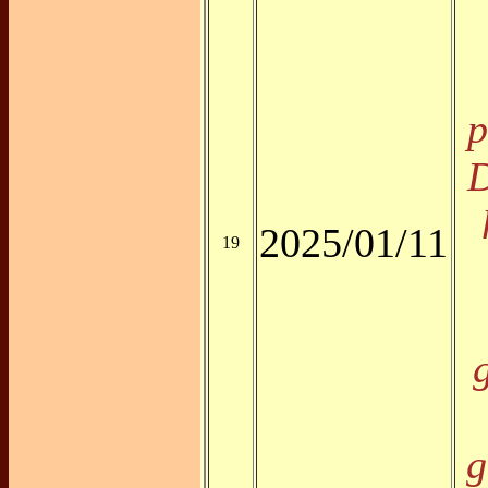
p
D
2025/01/11
19
g