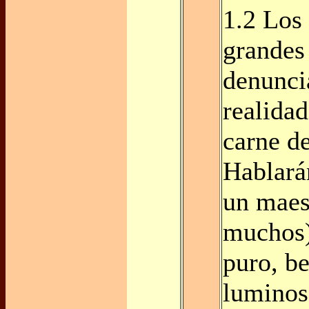
1.2 Los 
grandes
denunci
realida
carne de
Hablará
un maes
muchos)
puro, be
luminos