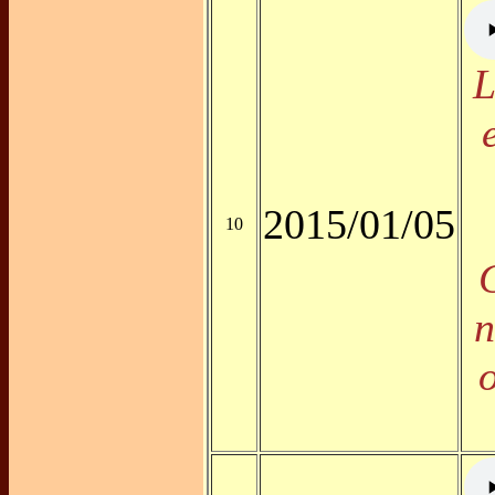
L
2015/01/05
10
C
n