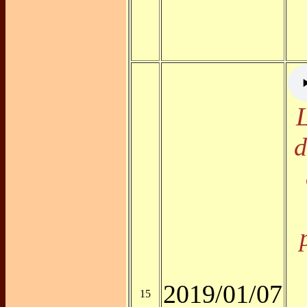
d
2019/01/07
15