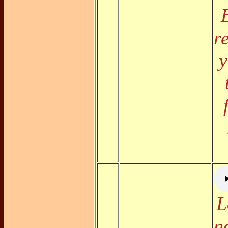
r
y
L
n