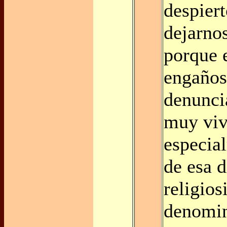
despiert
dejarnos
porque e
engaños
denunci
muy viv
especia
de esa d
religios
denomin