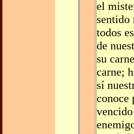
el miste
sentido
todos es
de nuest
su carne
carne; 
sí nuest
conoce 
vencido
enemigo