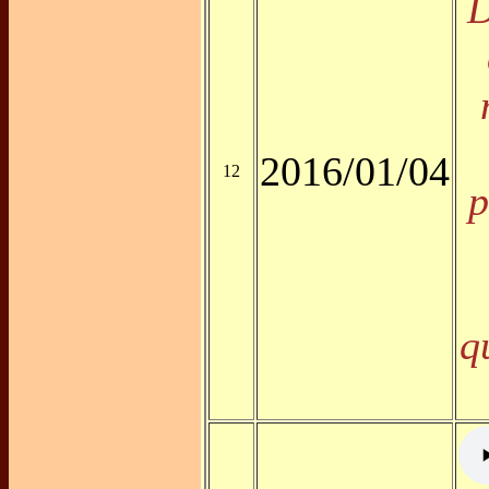
D
2016/01/04
12
p
q