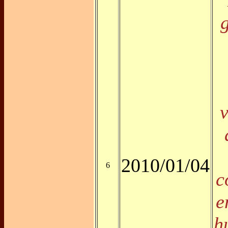
v
2010/01/04
6
c
e
h