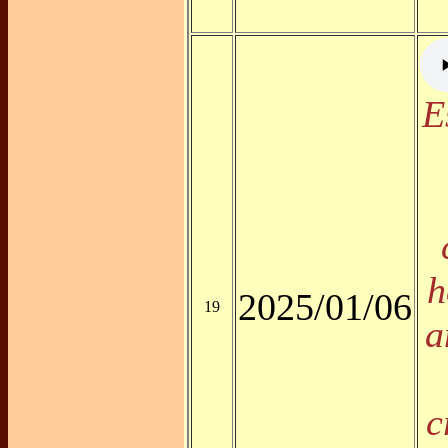
E
h
2025/01/06
19
a
c