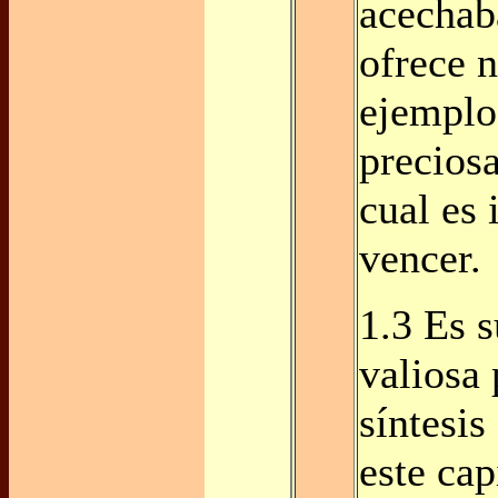
acechab
ofrece n
ejemplo
preciosa
cual es
vencer.
1.3 Es 
valiosa 
síntesis
este cap