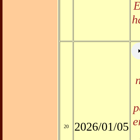
E
h
p
e
2026/01/05
20