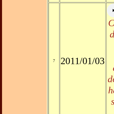
C
d
2011/01/03
7
d
h