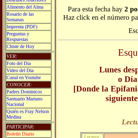
Alimento del Alma
Para esta fecha hay
2 po
Rosario de las
Haz click en el número pa
Semanas
Imprenta (PDF)
Es
Preguntas y
Respuestas
Chiste de Hoy
Esqu
VER:
Foto del Dia
Lunes desp
Video del Dia
o Día
Canal en Youtube
CONOCER:
[Donde la Epifani
Padres Dominicos
siguiente
Santuario Mariano
Nacional
Quién es Fray Nelson
Medina
Lect
PARTICIPAR:
Boletín Diario
Lectura: