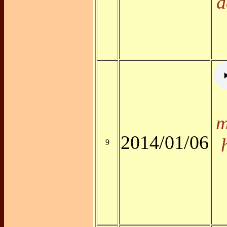
d
m
2014/01/06
9