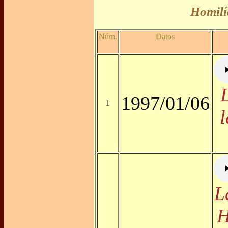
Homilí
Núm.
Datos
1997/01/06
1
l
L
H