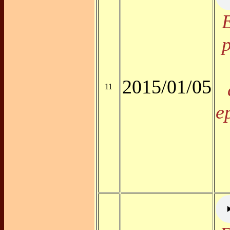
E
2015/01/05
11
e