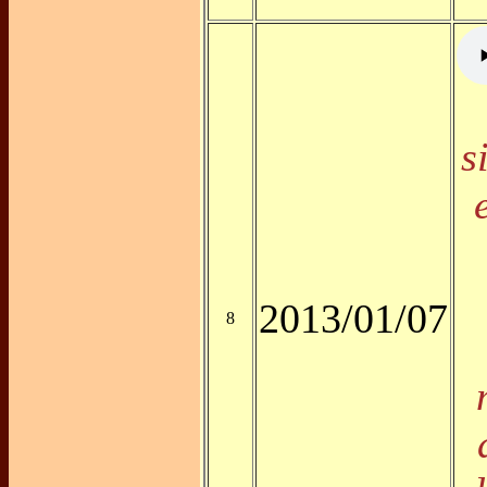
s
2013/01/07
8