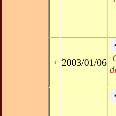
2003/01/06
4
d