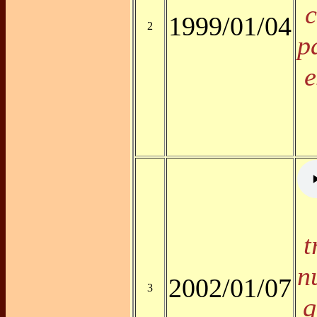
c
1999/01/04
2
p
e
t
n
2002/01/07
3
q