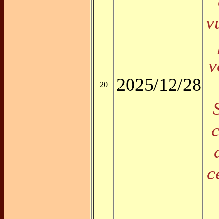
v
v
2025/12/28
20
c