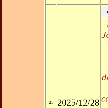
J
d
c
2025/12/28
21