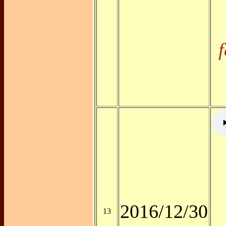
f
2016/12/30
13