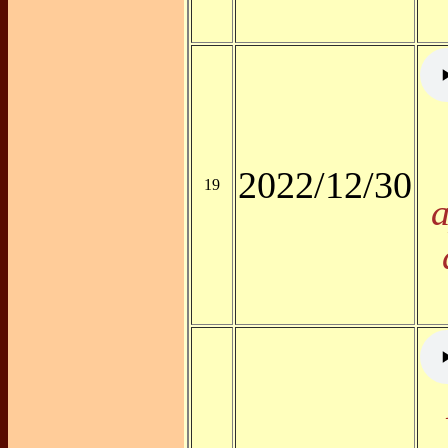
2022/12/30
19
a