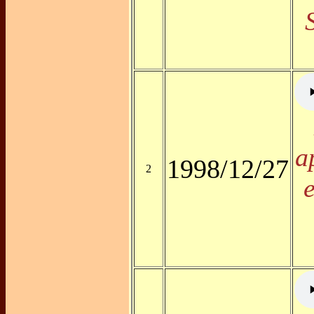
a
1998/12/27
2