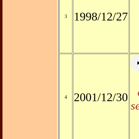
1998/12/27
3
2001/12/30
4
s