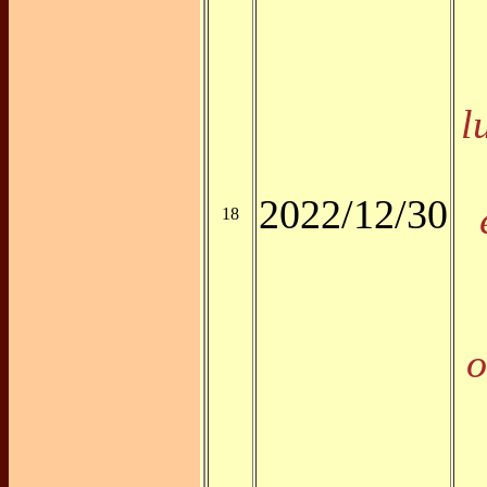
l
2022/12/30
18
o