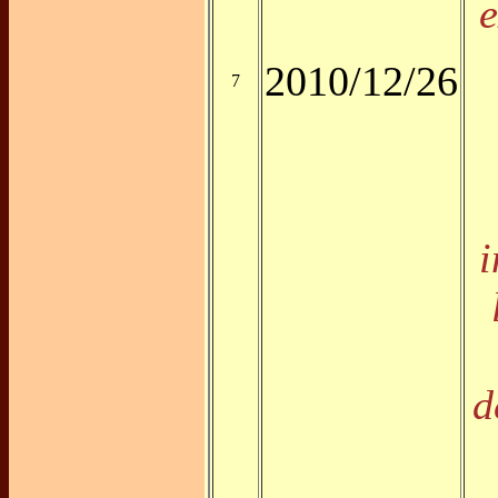
e
2010/12/26
7
i
d