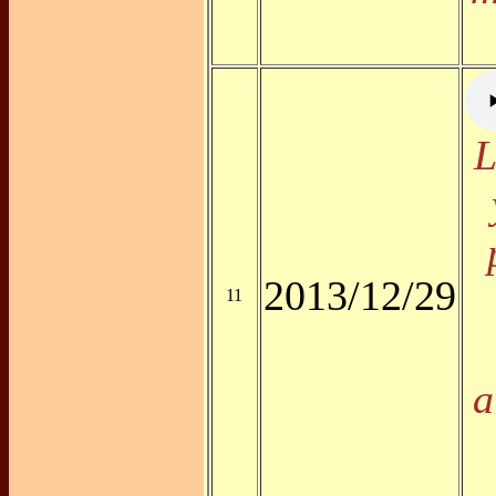
L
2013/12/29
11
a