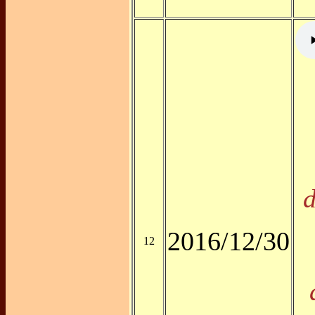
d
2016/12/30
12