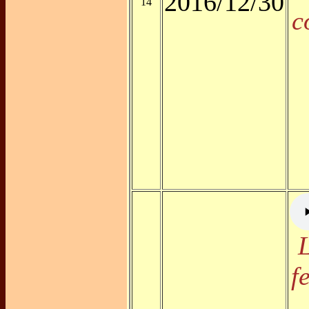
2016/12/30
14
c
f