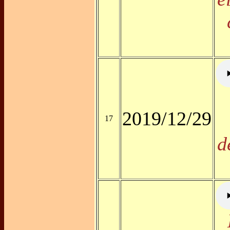
2019/12/29
17
d