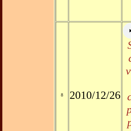
v
2010/12/26
8