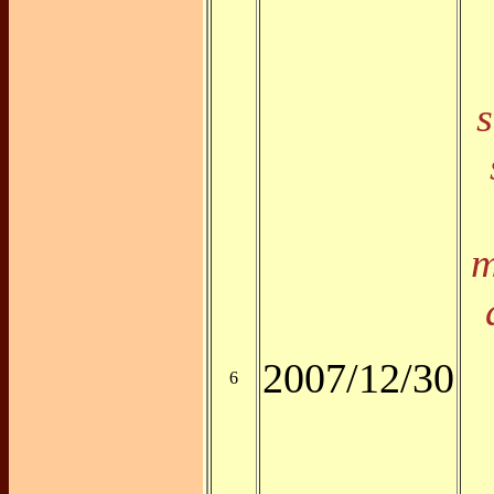
s
m
2007/12/30
6