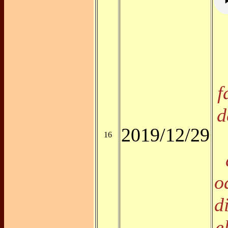
f
d
2019/12/29
16
o
d
e