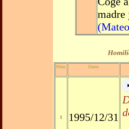
Coge a
madre 
(Mateo
Homilí
Núm.
Datos
D
d
1995/12/31
1