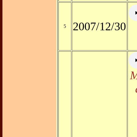
2007/12/30
5
M