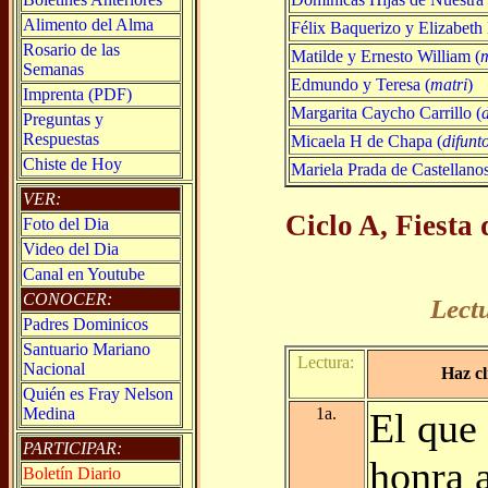
Alimento del Alma
Félix Baquerizo y Elizabeth
Rosario de las
Matilde y Ernesto William (
Semanas
Edmundo y Teresa (
matri
)
Imprenta (PDF)
Margarita Caycho Carrillo (
Preguntas y
Respuestas
Micaela H de Chapa (
difunt
Chiste de Hoy
Mariela Prada de Castellanos
VER:
Ciclo A, Fiesta
Foto del Dia
Video del Dia
Canal en Youtube
CONOCER:
Lect
Padres Dominicos
Santuario Mariano
Lectura:
Nacional
Haz cl
Quién es Fray Nelson
Medina
1a.
El que
PARTICIPAR:
honra 
Boletín Diario