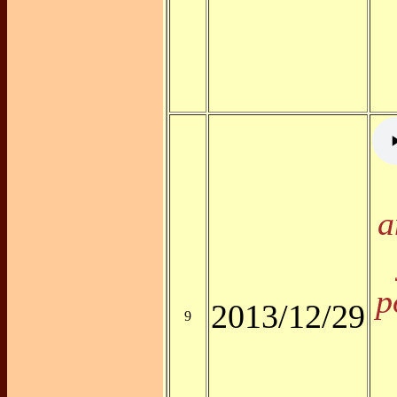
a
p
2013/12/29
9