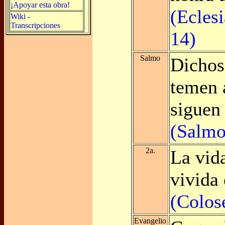
¡Apoyar esta obra!
(Eclesi
Wiki -
Transcripciones
14)
Salmo
Dichos
temen 
siguen
(Salmo
2a.
La vid
vivida 
(Colos
Evangelio