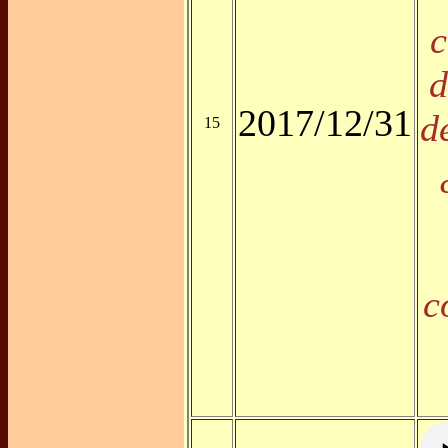
c
d
2017/12/31
d
15
c