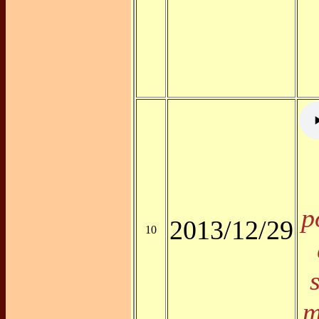
p
2013/12/29
10
m