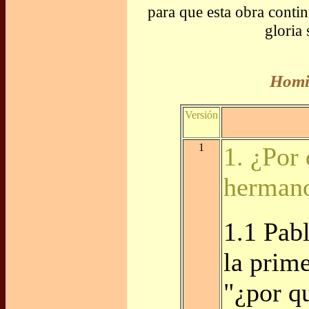
para que esta obra contin
gloria
Homil
Versión
1
1. ¿Por 
herman
1.1 Pab
la prime
"¿por qu