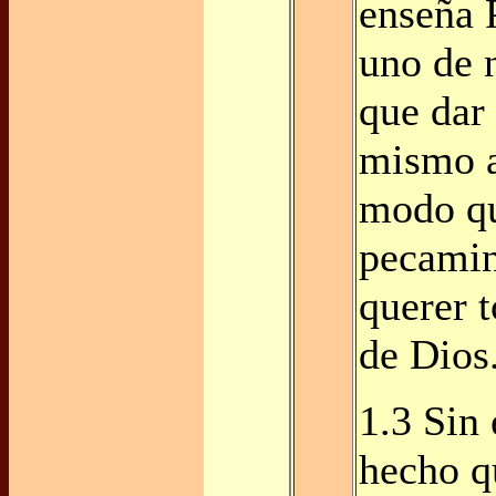
enseña 
uno de 
que dar 
mismo a
modo qu
pecamin
querer t
de Dios
1.3 Sin
hecho q