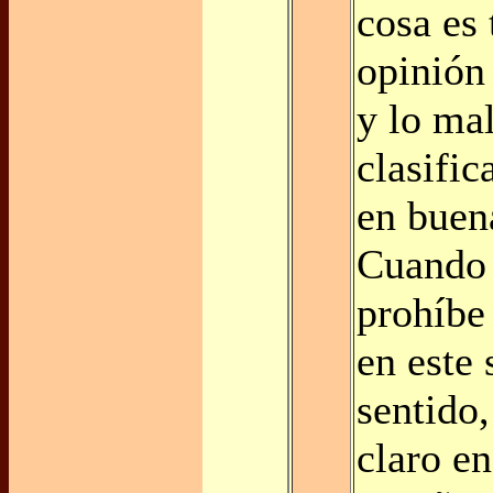
cosa es 
opinión
y lo mal
clasific
en buen
Cuando 
prohíbe
en este
sentido
claro en