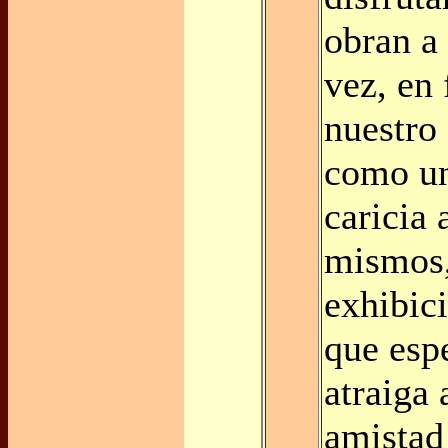
obran a 
vez, en 
nuestro 
como un
caricia 
mismos,
exhibici
que esp
atraiga
amistad 