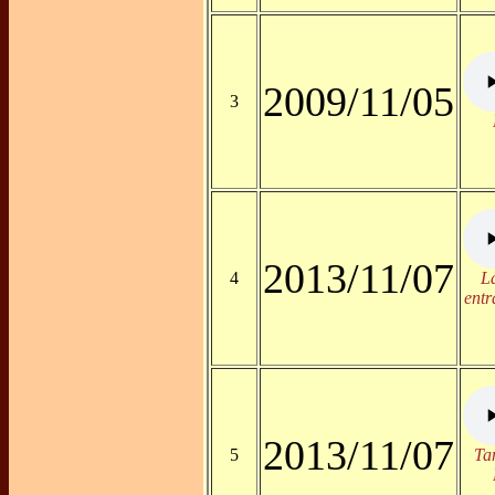
2009/11/05
3
2013/11/07
4
L
entr
2013/11/07
5
Ta