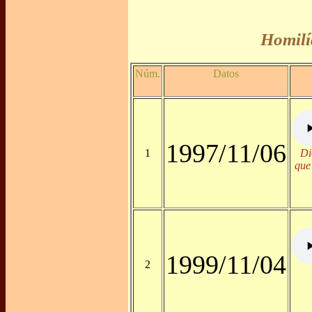
Homilí
Núm.
Datos
1997/11/06
1
Di
que 
1999/11/04
2