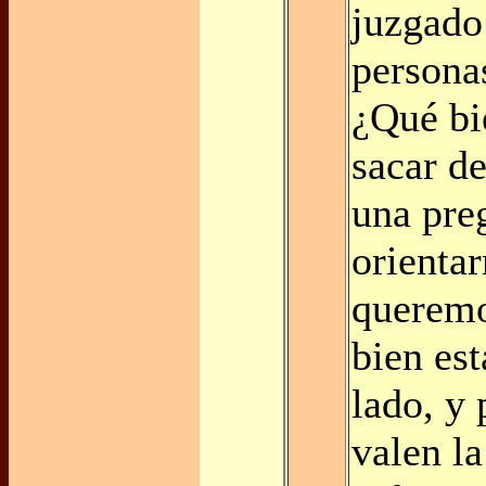
juzgado
persona
¿Qué bi
sacar de
una pre
orientar
queremo
bien est
lado, y 
valen la