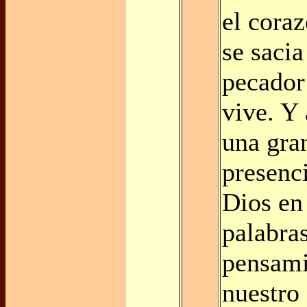
el cora
se sacia
pecador
vive. Y
una gran
presenc
Dios en
palabra
pensami
nuestro