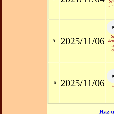
Señ
tan
S
2025/11/06
9
dem
c
c
2025/11/06
10
D
Haz u