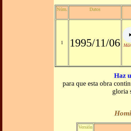
Núm.
Datos
1995/11/06
1
Már
Haz u
para que esta obra contin
gloria
Homil
Versión