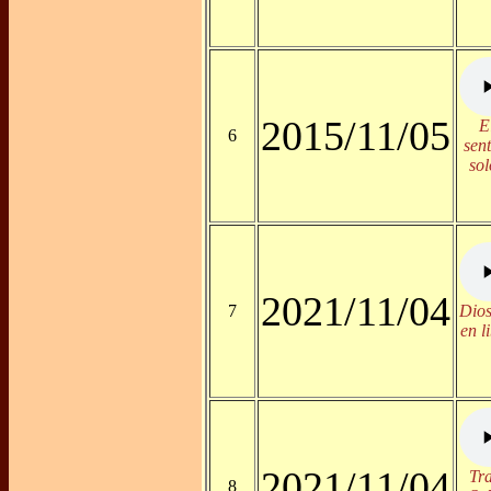
2015/11/05
E
6
sen
sol
2021/11/04
7
Dios
en l
2021/11/04
Tra
8