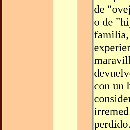
de "ovej
o de "hi
familia,
experie
maravil
devuelv
con un 
conside
irremed
perdido