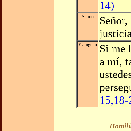
14)
Salmo
Señor,
justici
Evangelio
Si me 
a mí, 
ustedes
perseg
15,18-
Homilí