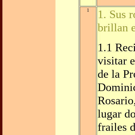
1
1. Sus r
brillan 
1.1 Rec
visitar 
de la Pr
Dominic
Rosario,
lugar d
frailes 