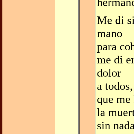
herman
Me di si
mano
para cob
me di e
dolor
a todos,
que me 
la muert
sin nad