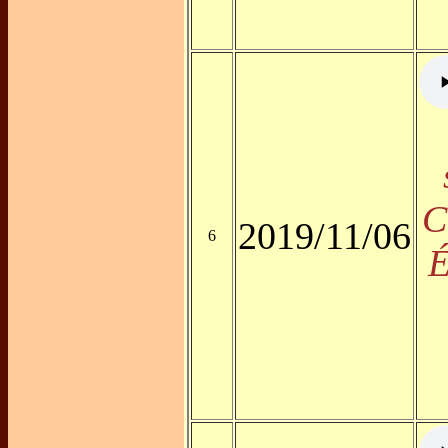
C
2019/11/06
6
É