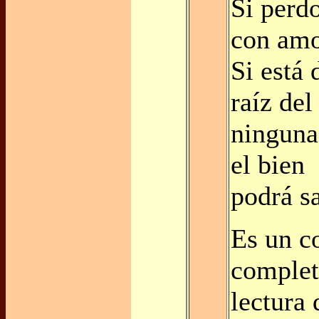
Si perd
con amo
Si está 
raíz del
ninguna
el bien
podrá sa
Es un c
complet
lectura 