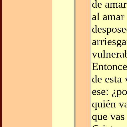
de amar
al amar 
despose
arriesga
vulnerab
Entonce
de esta 
ese: ¿po
quién va
que vas