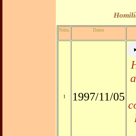
Homilí
Núm.
Datos
H
a
1997/11/05
1
c