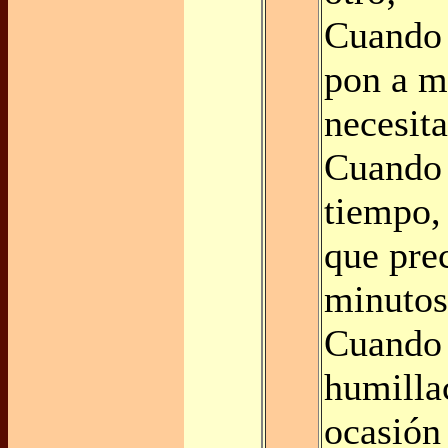
Cuando 
pon a m
necesit
Cuando 
tiempo,
que pre
minutos
Cuando 
humilla
ocasión 