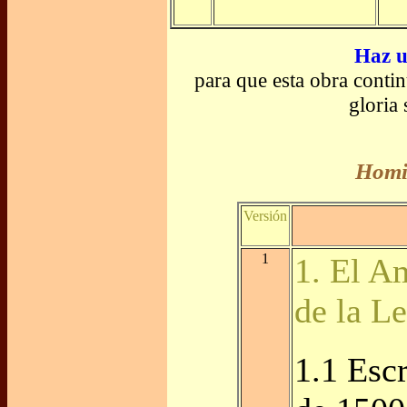
Haz u
para que esta obra contin
gloria
Homil
Versión
1
1. El A
de la L
1.1 Esc