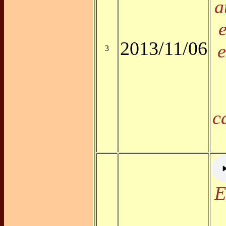
a
e
2013/11/06
e
3
c
E