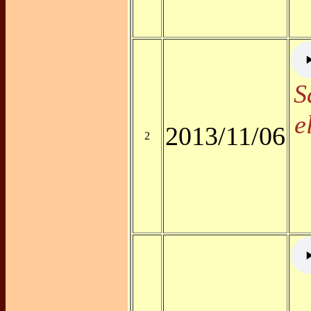
S
e
2013/11/06
2