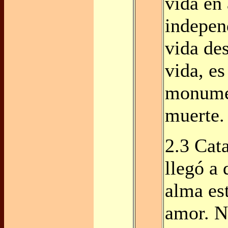
vida en
indepen
vida des
vida, es
monumen
muerte.
2.3 Cat
llegó a 
alma es
amor. N