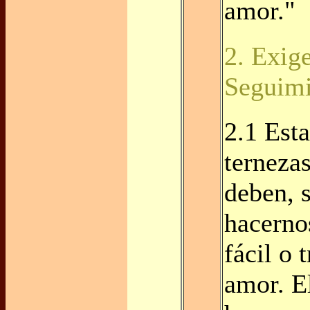
amor."
2. Exige
Seguimi
2.1 Esta
terneza
deben, 
hacerno
fácil o t
amor. E