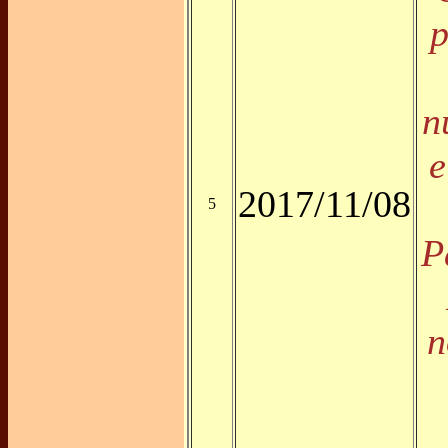
p
n
e
2017/11/08
5
P
n