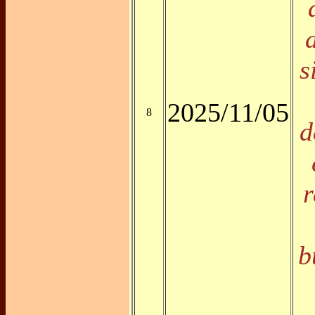
s
2025/11/05
8
d
r
b