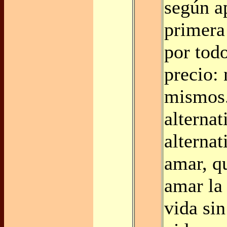
según a
primera 
por todo
precio: 
mismos
alternat
alternat
amar, q
amar la
vida sin