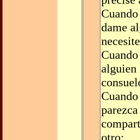
Cuando s
dame al
necesite
Cuando 
alguien
consuel
Cuando 
parezca
comparti
otro;