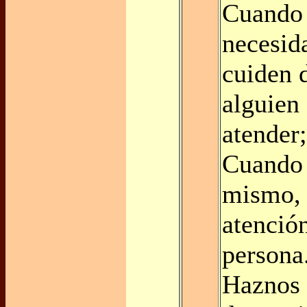
Cuando 
necesid
cuiden 
alguien
atender;
Cuando 
mismo, 
atención
persona
Haznos 