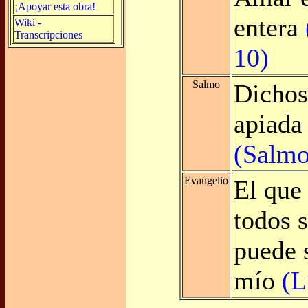
¡Apoyar esta obra!
entera
Wiki -
Transcripciones
10)
Salmo
Dichos
apiada 
(Salmo
Evangelio
El que
todos 
puede 
mío
(L