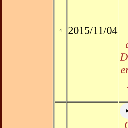
2015/11/04
4
D
e