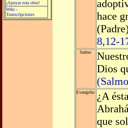
adopti
¡Apoyar esta obra!
Wiki -
hace gr
Transcripciones
(Padre
8,12-1
Salmo
Nuestr
Dios q
(Salmo
Evangelio
¿A ésta
Abrahá
que sol