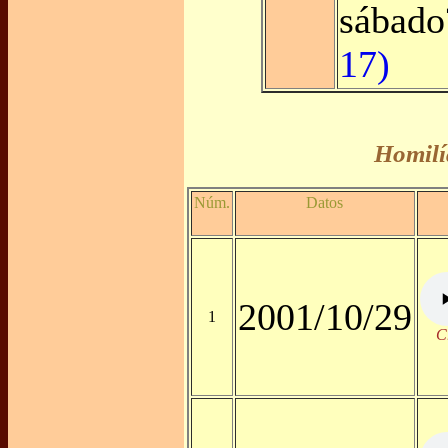
sábad
17)
Homilí
Núm.
Datos
2001/10/29
1
C