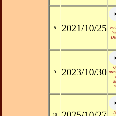
2021/10/25
8
esc
bú
Dio
Q
2023/10/30
9
prov
a
s
2025/10/27
N
10