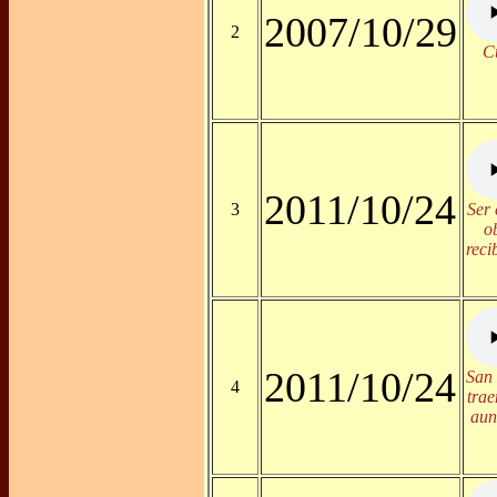
2007/10/29
2
C
2011/10/24
3
Ser 
o
reci
2011/10/24
San 
4
trae
aun