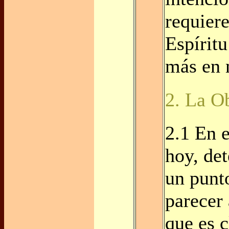
requiere
Espíritu
más en 
2. La Ob
2.1 En 
hoy, de
un punt
parecer 
que es 