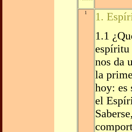
1
1. Espír
1.1 ¿Qu
espíritu
nos da 
la prime
hoy: es 
el Espír
Saberse,
comport