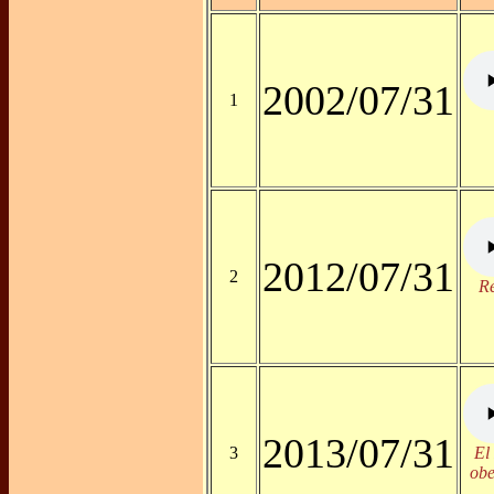
2002/07/31
1
2012/07/31
2
R
2013/07/31
3
El
obe