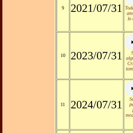
2021/07/31
9
Toda
amo
lo
2023/07/31
10
alg
Cr
tom
S
2024/07/31
11
p
med