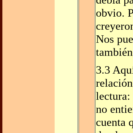
obvio. P
creyero
Nos pue
también
3.3 Aqu
relación
lectura:
no enti
cuenta 