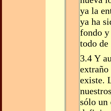
ya la e
ya ha s
fondo y
todo de 
3.4 Y a
extraño 
existe.
nuestros
sólo un