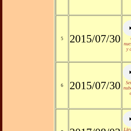
2015/07/30
5
nue
y 
2015/07/30
Se
6
nube
Lle