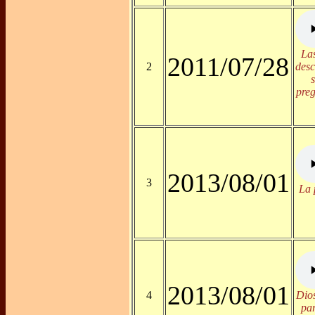
Las
2011/07/28
2
desc
pre
2013/08/01
3
La 
2013/08/01
4
Dio
par