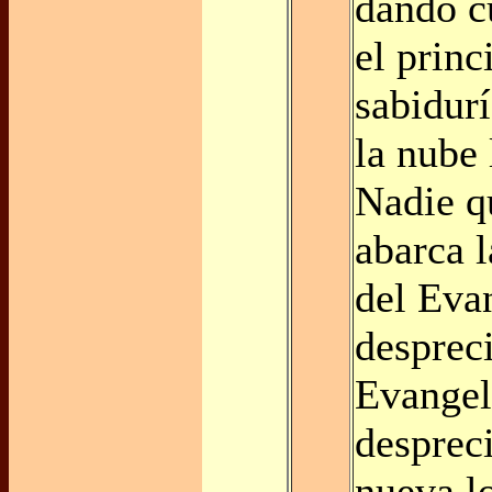
dando c
el princ
sabidur
la nube
Nadie q
abarca 
del Eva
despreci
Evangel
desprec
nueva l