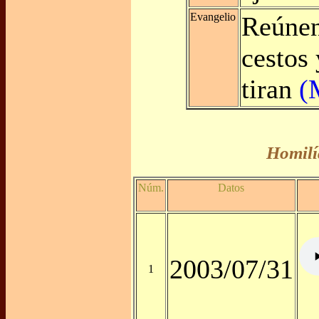
Evangelio
Reúnen
cestos 
tiran
(
Homilí
Núm.
Datos
2003/07/31
1