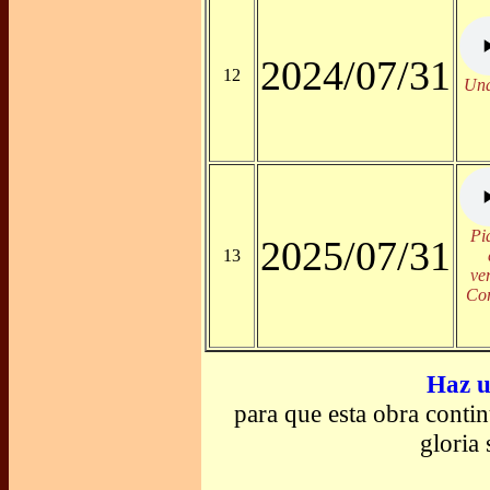
2024/07/31
12
Una
Pi
2025/07/31
13
ve
Cor
Haz u
para que esta obra conti
gloria