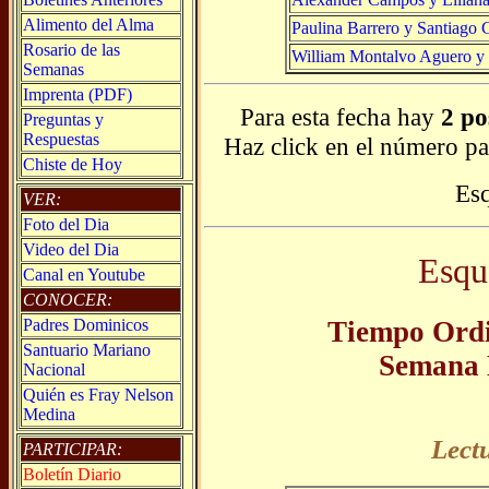
Alimento del Alma
Paulina Barrero y Santiago
Rosario de las
William Montalvo Aguero y L
Semanas
Imprenta (PDF)
Para esta fecha hay
2 po
Preguntas y
Respuestas
Haz click en el número pa
Chiste de Hoy
Es
VER:
Foto del Dia
Video del Dia
Esqu
Canal en Youtube
CONOCER:
Tiempo Ordi
Padres Dominicos
Santuario Mariano
Semana 
Nacional
Quién es Fray Nelson
Medina
Lect
PARTICIPAR:
Boletín Diario