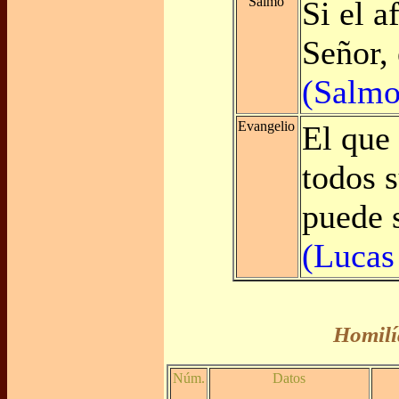
Salmo
Si el a
Señor, 
(Salmo
Evangelio
El que
todos 
puede 
(Lucas
Homilí
Núm.
Datos