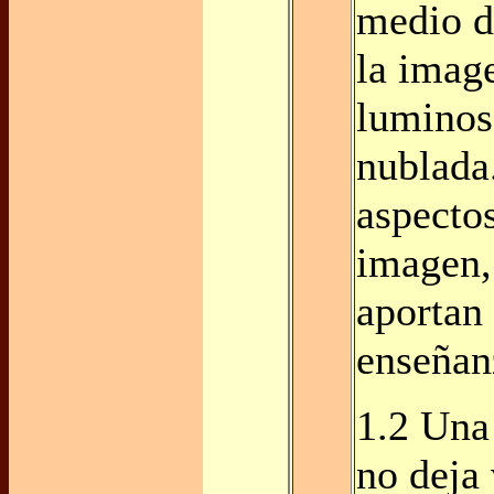
medio d
la imag
luminosa
nublada
aspectos
imagen,
aportan 
enseñan
1.2 Una
no deja 