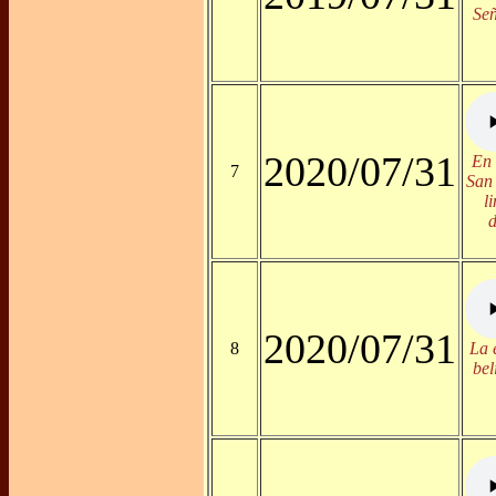
Señ
2020/07/31
En 
7
San 
l
2020/07/31
8
La 
bel