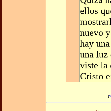
ellos qu
mostrar
nuevo y
hay una
una luz
viste la
Cristo e
[
v