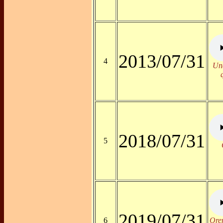
2013/07/31
4
Una
2018/07/31
5
2019/07/31
6
Ore