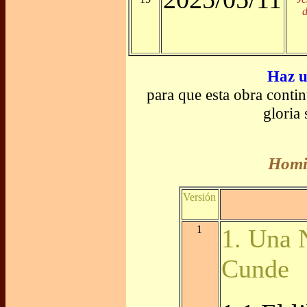
d
Haz u
para que esta obra conti
gloria
Homil
Versión
1
1. Una 
Cunde