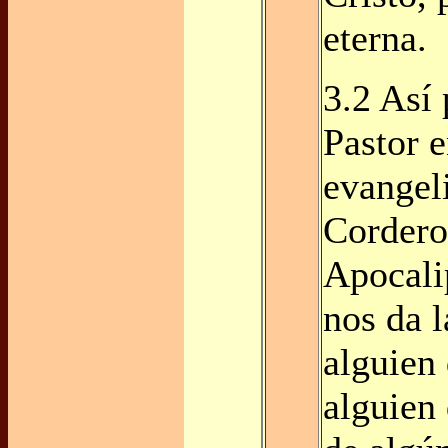
eterna.
3.2 Así 
Pastor e
evangel
Cordero 
Apocalip
nos da l
alguien 
alguien 