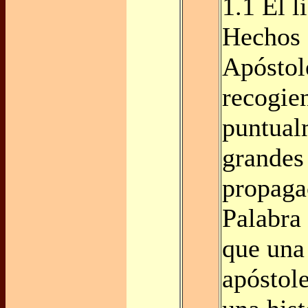
1.1 El l
Hechos 
Apóstol
recogie
puntual
grandes 
propaga
Palabra
que una 
apóstole