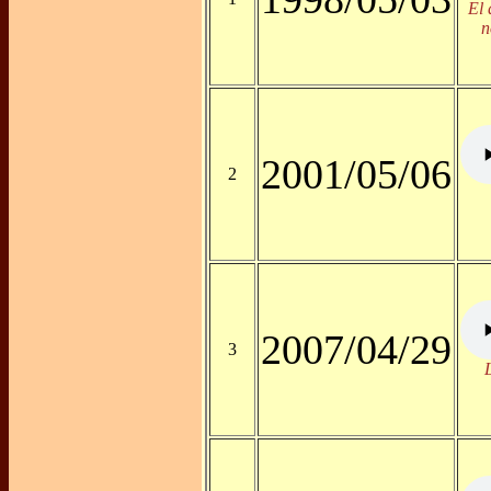
El 
n
2001/05/06
2
2007/04/29
3