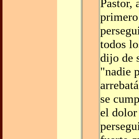
Pastor, 
primero 
persegu
todos lo
dijo de 
"nadie 
arrebatá
se cumpl
el dolor
persegu