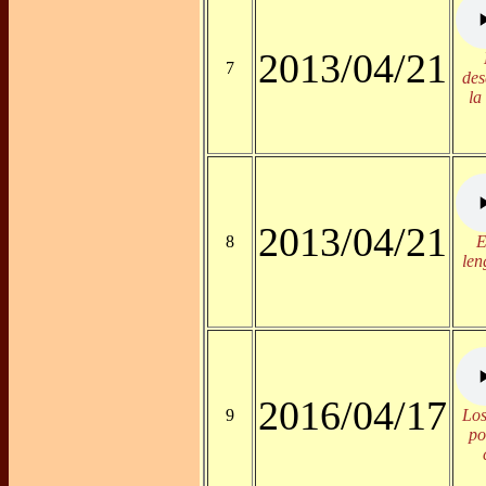
2013/04/21
7
des
la
2013/04/21
8
E
len
2016/04/17
9
Los
po