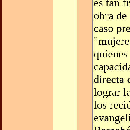
es tan f
obra de
caso pre
"mujere
quienes 
capacid
directa
lograr l
los reci
evangeli