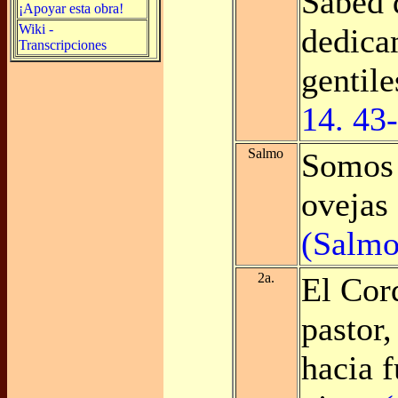
Sabed 
¡Apoyar esta obra!
Wiki -
dedica
Transcripciones
gentil
14. 43
Salmo
Somos 
ovejas
(Salmo
2a.
El Cor
pastor,
hacia 