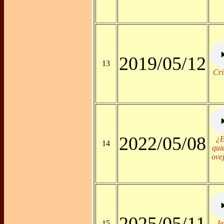
2019/05/12
13
Cri
2022/05/08
¿E
14
qui
ove
2025/05/11
15
Je