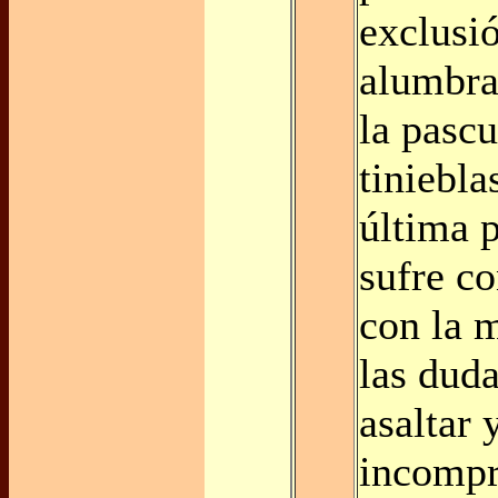
exclusió
alumbra
la pascu
tiniebla
última 
sufre co
con la 
las dud
asaltar 
incompr