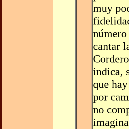
muy poc
fidelida
número 
cantar l
Cordero
indica,
que hay
por cam
no com
imagina