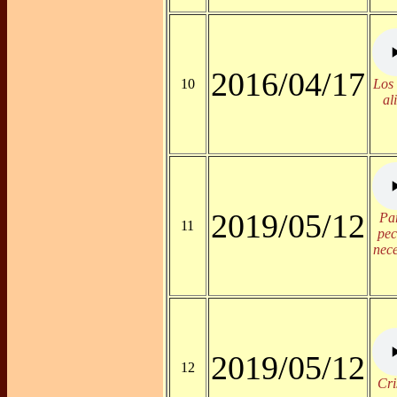
2016/04/17
10
Los 
al
2019/05/12
Par
11
pec
nec
2019/05/12
12
Cri