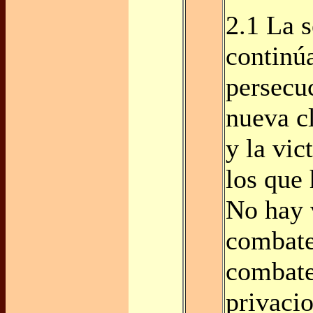
2.1 La 
continúa
persecu
nueva cl
y la vic
los que
No hay v
combate
combate
privacio